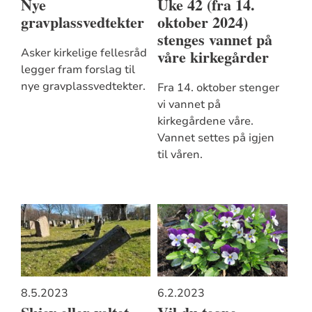
Nye
Uke 42 (fra 14.
gravplassvedtekter
oktober 2024)
stenges vannet på
våre kirkegårder
Asker kirkelige fellesråd
legger fram forslag til
nye gravplassvedtekter.
Fra 14. oktober stenger
vi vannet på
kirkegårdene våre.
Vannet settes på igjen
til våren.
8.5.2023
6.2.2023