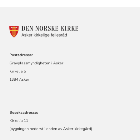
KONTAKTINFORMASJON
FOR
GRAVPLASSMYNDIGHET
I
ASKER
Postadresse:
Gravplassmyndigheten i Asker
Kirkelia 5
1384 Asker
Besøksadresse:
Kirkelia 11
(bygningen nederst i enden av Asker kirkegård)