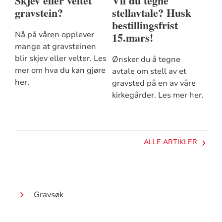
Skjev eller veltet
Vil du tegne
gravstein?
stellavtale? Husk
bestillingsfrist
15.mars!
Nå på våren opplever
mange at gravsteinen
blir skjev eller velter. Les
Ønsker du å tegne
mer om hva du kan gjøre
avtale om stell av et
her.
gravsted på en av våre
kirkegårder. Les mer her.
ALLE ARTIKLER
Gravsøk