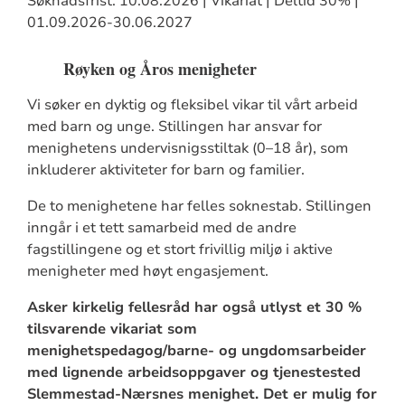
Søknadsfrist: 10.08.2026 | Vikariat | Deltid 30% |
01.09.2026-30.06.2027
Røyken og Åros menigheter
Vi søker en dyktig og fleksibel vikar til vårt arbeid
med barn og unge. Stillingen har ansvar for
menighetens undervisnigsstiltak (0–18 år), som
inkluderer aktiviteter for barn og familier.
De to menighetene har felles soknestab. Stillingen
inngår i et tett samarbeid med de andre
fagstillingene og et stort frivillig miljø i aktive
menigheter med høyt engasjement.
Asker kirkelig fellesråd har også utlyst et 30 %
tilsvarende vikariat som
menighetspedagog/barne- og ungdomsarbeider
med lignende arbeidsoppgaver og tjenestested
Slemmestad-Nærsnes menighet. Det er mulig for