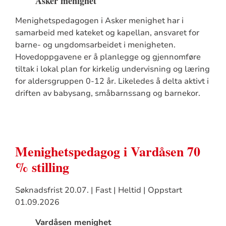
Asker menighet
Menighetspedagogen i Asker menighet har i
samarbeid med kateket og kapellan, ansvaret for
barne- og ungdomsarbeidet i menigheten.
Hovedoppgavene er å planlegge og gjennomføre
tiltak i lokal plan for kirkelig undervisning og læring
for aldersgruppen 0-12 år. Likeledes å delta aktivt i
driften av babysang, småbarnssang og barnekor.
Menighetspedagog i Vardåsen 70
% stilling
Søknadsfrist 20.07. | Fast | Heltid | Oppstart
01.09.2026
Vardåsen menighet