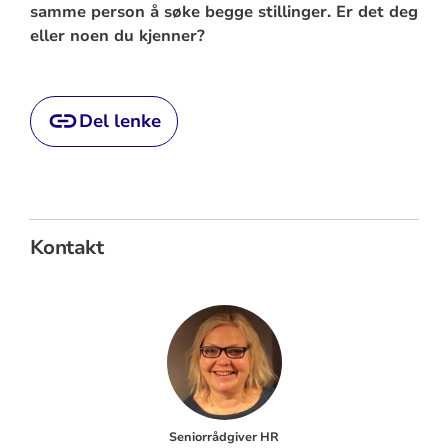
samme person å søke begge stillinger. Er det deg
eller noen du kjenner?
Del lenke
Kontakt
Seniorrådgiver HR