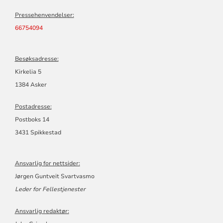
Pressehenvendelser:
66754094
Besøksadresse:
Kirkelia 5
1384 Asker
Postadresse:
Postboks 14
3431 Spikkestad
Ansvarlig for nettsider:
Jørgen Guntveit Svartvasmo
Leder for Fellestjenester
Ansvarlig redaktør: