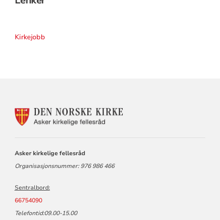
Lenker
Kirkejobb
KONTAKTINFORMASJON
FOR
ASKER
KIRKELIGE
FELLESRÅD
Asker kirkelige fellesråd
Organisasjonsnummer: 976 986 466
Sentralbord:
66754090
Telefontid:09.00-15.00