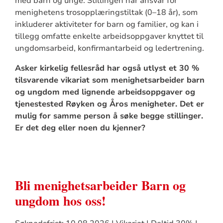
med barn og unge. Stillingen har ansvar for
menighetens trosopplæringstiltak (0–18 år), som
inkluderer aktiviteter for barn og familier, og kan i
tillegg omfatte enkelte arbeidsoppgaver knyttet til
ungdomsarbeid, konfirmantarbeid og ledertrening.
Asker kirkelig fellesråd har også utlyst et 30 %
tilsvarende vikariat som menighetsarbeider barn
og ungdom med lignende arbeidsoppgaver og
tjenestested Røyken og Åros menigheter. Det er
mulig for samme person å søke begge stillinger.
Er det deg eller noen du kjenner?
Bli menighetsarbeider Barn og
ungdom hos oss!