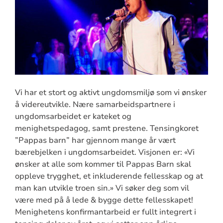
Vi har et stort og aktivt ungdomsmiljø som vi ønsker
å videreutvikle. Nære samarbeidspartnere i
ungdomsarbeidet er kateket og
menighetspedagog, samt prestene. Tensingkoret
”Pappas barn” har gjennom mange år vært
bærebjelken i ungdomsarbeidet. Visjonen er: «Vi
ønsker at alle som kommer til Pappas Barn skal
oppleve trygghet, et inkluderende fellesskap og at
man kan utvikle troen sin.» Vi søker deg som vil
være med på å lede & bygge dette fellesskapet!
Menighetens konfirmantarbeid er fullt integrert i