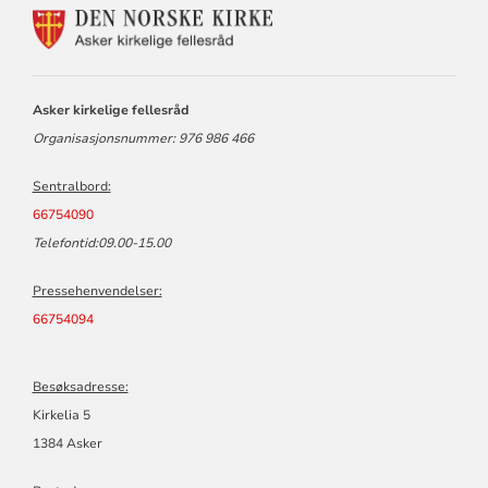
KONTAKTINFORMASJON
FOR
ASKER
KIRKELIGE
FELLESRÅD
Asker kirkelige fellesråd
Organisasjonsnummer: 976 986 466
Sentralbord:
66754090
Telefontid:09.00-15.00
Pressehenvendelser:
66754094
Besøksadresse:
Kirkelia 5
1384 Asker