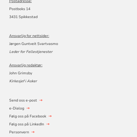
Postadresse:
Postboks 14
3431 Spikkestad
Ansvarlig for nettsider:
Jørgen Guntveit Svartvasmo
Leder for Fellestjenester
Ansvarlig redaktør:
John Grimsby
Kirkesjef i Asker
Send oss e-post
e-Dialog
Følg oss på Facebook
Følg oss på LinkedIn
Personvern