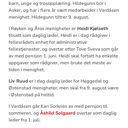
barn, unge og trosopplæring. Hildegunn bor i
Asker, og har i flere år vært medarbeider i Vardåsen
menighet. Hildegunn tiltrer 9. august.
I Røyken og Åros menigheter er
Heidi Kjølseth
tilsatt som daglig leder. Heidi er i dag rådgiver i
fellesrådets enhet for administrative
fellestjenester, og overtar etter Tove Sveva som går
av med pensjon 1. juni. Heidi skal fortatt ha enkelte
oppgaver som rådgiver, men bruke det meste av
tiden i menighet.
Liv Ruud
er i dag daglig leder for Heggedal og
Østenstad menigheter, men skal fra 9. august være
i Østenstad på heltid.
I Vardåsen går Kari Sorknes av med pensjon til
sommeren, og
Åshild Solgaard
overtar som daglig
leder fra 1. juli.