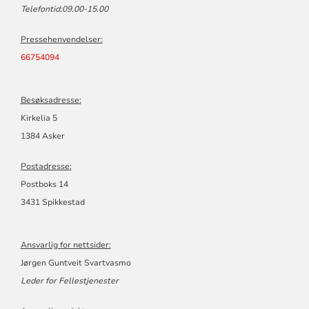
Telefontid:09.00-15.00
Pressehenvendelser:
66754094
Besøksadresse:
Kirkelia 5
1384 Asker
Postadresse:
Postboks 14
3431 Spikkestad
Ansvarlig for nettsider:
Jørgen Guntveit Svartvasmo
Leder for Fellestjenester