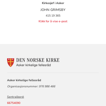
Kirkesjef i Asker
JOHN GRIMSBY
415 19 365
Klikk for å vise e-post
KONTAKTINFORMASJON
FOR
ASKER
KIRKELIGE
FELLESRÅD
Asker kirkelige fellesråd
Organisasjonsnummer: 976 986 466
Sentralbord:
66754090