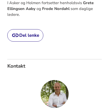
I Asker og Holmen fortsetter henholdsvis
Grete
Ellingsen Aaby
og
Frode Nordahl
som daglige
ledere.
Del lenke
Kontakt