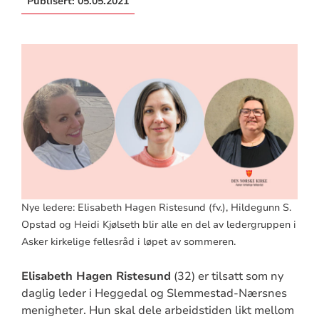
Publisert:
05.05.2021
Nye ledere: Elisabeth Hagen Ristesund (fv.), Hildegunn S.
Opstad og Heidi Kjølseth blir alle en del av ledergruppen i
Asker kirkelige fellesråd i løpet av sommeren.
Elisabeth Hagen Ristesund
(32) er tilsatt som ny
daglig leder i Heggedal og Slemmestad-Nærsnes
menigheter. Hun skal dele arbeidstiden likt mellom