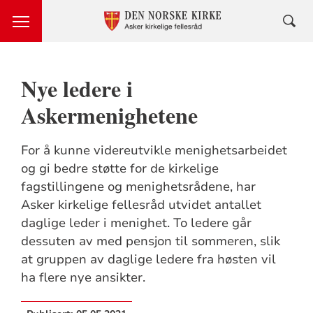
Nye ledere i
Askermenighetene
For å kunne videreutvikle menighetsarbeidet
og gi bedre støtte for de kirkelige
fagstillingene og menighetsrådene, har
Asker kirkelige fellesråd utvidet antallet
daglige leder i menighet. To ledere går
dessuten av med pensjon til sommeren, slik
at gruppen av daglige ledere fra høsten vil
ha flere nye ansikter.