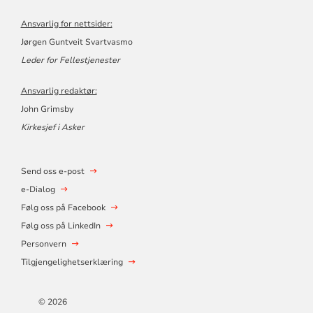
Ansvarlig for nettsider:
Jørgen Guntveit Svartvasmo
Leder for Fellestjenester
Ansvarlig redaktør:
John Grimsby
Kirkesjef i Asker
Send oss e-post
e-Dialog
Følg oss på Facebook
Følg oss på LinkedIn
Personvern
Tilgjengelighetserklæring
© 2026