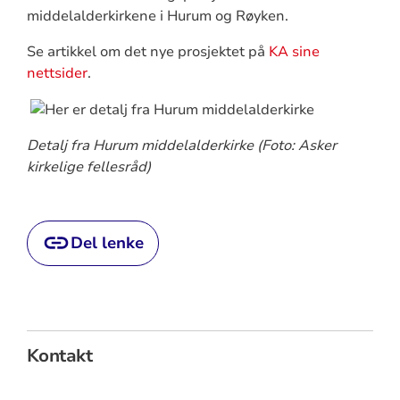
middelalderkirkene i Hurum og Røyken.
Se artikkel om det nye prosjektet på
KA sine
nettsider
.
Detalj fra Hurum middelalderkirke (Foto: Asker
kirkelige fellesråd)
Del lenke
Kontakt