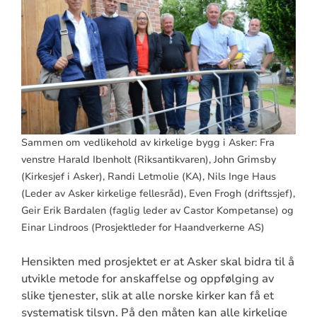
Sammen om vedlikehold av kirkelige bygg i Asker: Fra
venstre Harald Ibenholt (Riksantikvaren), John Grimsby
(Kirkesjef i Asker), Randi Letmolie (KA), Nils Inge Haus
(Leder av Asker kirkelige fellesråd), Even Frogh (driftssjef),
Geir Erik Bardalen (faglig leder av Castor Kompetanse) og
Einar Lindroos (Prosjektleder for Haandverkerne AS)
Hensikten med prosjektet er at Asker skal bidra til å
utvikle metode for anskaffelse og oppfølging av
slike tjenester, slik at alle norske kirker kan få et
systematisk tilsyn. På den måten kan alle kirkelige