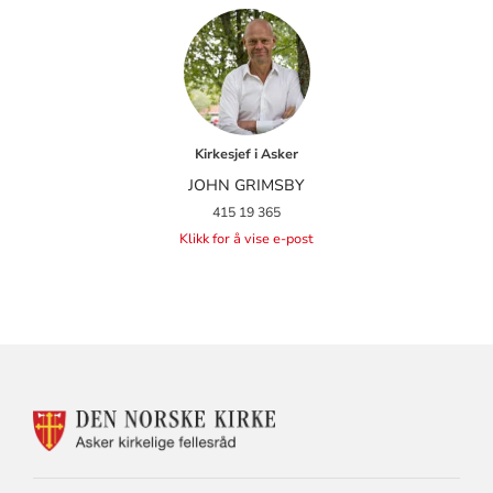
Kirkesjef i Asker
JOHN GRIMSBY
415 19 365
Klikk for å vise e-post
KONTAKTINFORMASJON
FOR
ASKER
KIRKELIGE