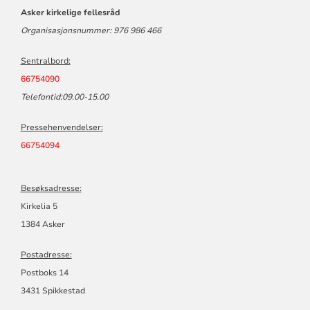
FELLESRÅD
Asker kirkelige fellesråd
Organisasjonsnummer: 976 986 466
Sentralbord:
66754090
Telefontid:09.00-15.00
Pressehenvendelser:
66754094
Besøksadresse:
Kirkelia 5
1384 Asker
Postadresse:
Postboks 14
3431 Spikkestad