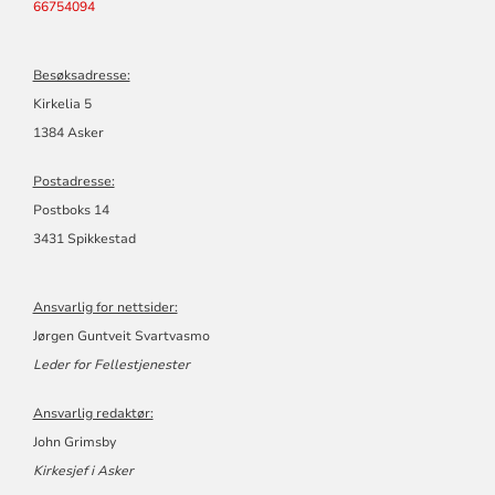
66754094
Besøksadresse:
Kirkelia 5
1384 Asker
Postadresse:
Postboks 14
3431 Spikkestad
Ansvarlig for nettsider:
Jørgen Guntveit Svartvasmo
Leder for Fellestjenester
Ansvarlig redaktør:
John Grimsby
Kirkesjef i Asker