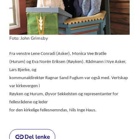
Foto: John Grimsby
Fra venstre Lene Conradi (Asker), Monica Vee Bratlie
(Hurum) og Eva Norén Eriksen (Røyken). Rådmann i Nye Asker,
Lars Bjerke, og
kommunaldirektør Ragnar Sand Fuglum var også med. Vertskap
var kirkevergen i
Røyken og Hurum, Øyvor Sekkelsten og representanter for
fellesrådene og leder
for den kirkelige fellesnemndas, Nils Inge Haus.
Del lenke