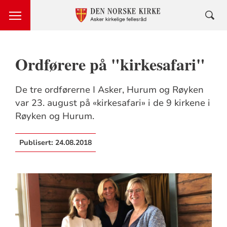
Ordførere på "kirkesafari"
De tre ordførerne I Asker, Hurum og Røyken
var 23. august på «kirkesafari» i de 9 kirkene i
Røyken og Hurum.
Publisert:
24.08.2018