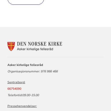
KONTAKTINFORMASJON
FOR
ASKER
KIRKELIGE
FELLESRÅD
Asker kirkelige fellesråd
Organisasjonsnummer: 976 986 466
Sentralbord:
66754090
Telefontid:09.00-15.00
Pressehenvendelser: