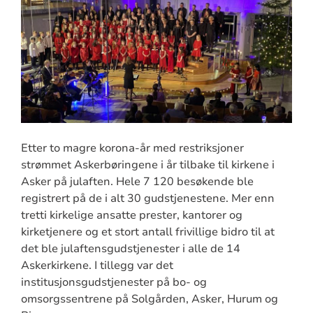
Etter to magre korona-år med restriksjoner
strømmet Askerbøringene i år tilbake til kirkene i
Asker på julaften. Hele 7 120 besøkende ble
registrert på de i alt 30 gudstjenestene. Mer enn
tretti kirkelige ansatte prester, kantorer og
kirketjenere og et stort antall frivillige bidro til at
det ble julaftensgudstjenester i alle de 14
Askerkirkene. I tillegg var det
institusjonsgudstjenester på bo- og
omsorgssentrene på Solgården, Asker, Hurum og