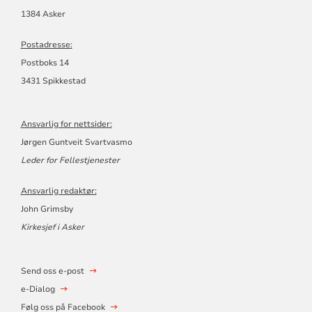
1384 Asker
Postadresse:
Postboks 14
3431 Spikkestad
Ansvarlig for nettsider:
Jørgen Guntveit Svartvasmo
Leder for Fellestjenester
Ansvarlig redaktør:
John Grimsby
Kirkesjef i Asker
Send oss e-post
e-Dialog
Følg oss på Facebook