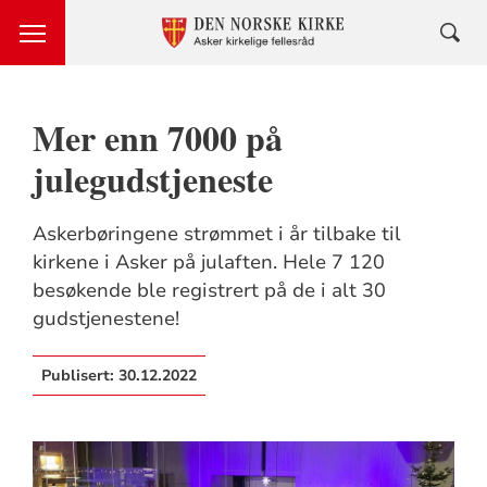
Mer enn 7000 på
julegudstjeneste
Askerbøringene strømmet i år tilbake til
kirkene i Asker på julaften. Hele 7 120
besøkende ble registrert på de i alt 30
gudstjenestene!
Publisert:
30.12.2022