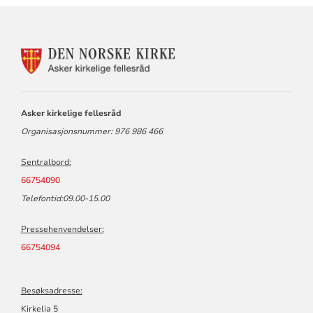
KONTAKTINFORMASJON
FOR
ASKER
KIRKELIGE
FELLESRÅD
Asker kirkelige fellesråd
Organisasjonsnummer: 976 986 466
Sentralbord:
66754090
Telefontid:09.00-15.00
Pressehenvendelser:
66754094
Besøksadresse:
Kirkelia 5