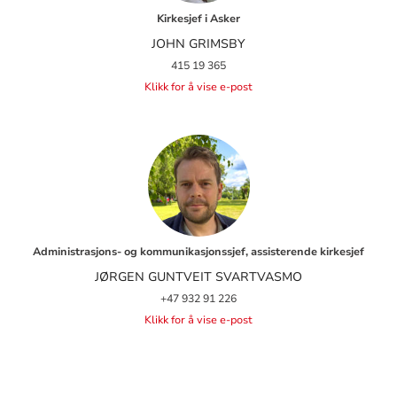
Kirkesjef i Asker
JOHN GRIMSBY
415 19 365
Klikk for å vise e-post
Administrasjons- og kommunikasjonssjef, assisterende kirkesjef
JØRGEN GUNTVEIT SVARTVASMO
+47 932 91 226
Klikk for å vise e-post