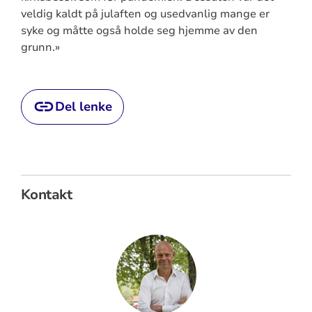
veldig kaldt på julaften og usedvanlig mange er
syke og måtte også holde seg hjemme av den
grunn.»
Del lenke
Kontakt