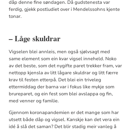
dåp denne fine søndagen. Då gudstenesta var
ferdig, gjekk postludiet over i Mendelssohns kjente
tonar.
– Låge skuldrar
Vigselen blei annleis, men også sjølvsagt med
same element som ein kvar vigsel inneheld. Noko
av det beste, som det nygifte paret trekker fram, var
nettopp kjensla av litt lågare skuldrar og litt færre
krav til festen etterpå. Det blei ein triveleg
ettermiddag der barna var i fokus like mykje som
brureparet, og ein fest som blei avslappa og fin,
med venner og familie.
Gjennom koronapandemien er det mange som har
utsett både dåp og vigsel. Kanskje kan det vera ein
idé å slå det saman? Det blir stadig meir vanleg å