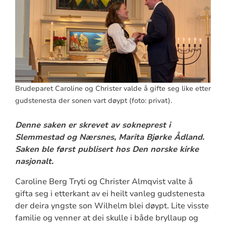
Brudeparet Caroline og Christer valde å gifte seg like etter
gudstenesta der sonen vart døypt (foto: privat).
Denne saken er skrevet av sokneprest i
Slemmestad og Nærsnes, Marita Bjørke Ådland.
Saken ble først publisert hos Den norske kirke
nasjonalt.
Caroline Berg Tryti og Christer Almqvist valte å
gifta seg i etterkant av ei heilt vanleg gudstenesta
der deira yngste son Wilhelm blei døypt. Lite visste
familie og venner at dei skulle i både bryllaup og