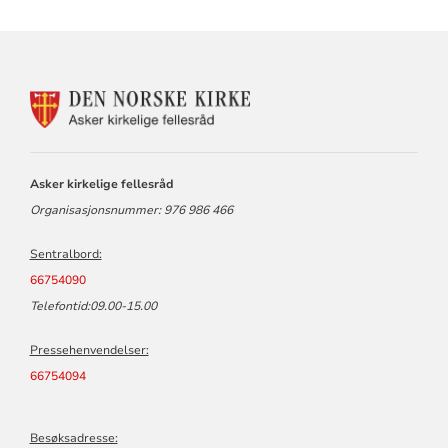
KONTAKTINFORMASJON
FOR
ASKER
KIRKELIGE
FELLESRÅD
Asker kirkelige fellesråd
Organisasjonsnummer: 976 986 466
Sentralbord:
66754090
Telefontid:09.00-15.00
Pressehenvendelser:
66754094
Besøksadresse: