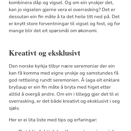
kombinera dåp og vigsel. Og om ein ynskjer det,
kan jo vigselen gjerne vera ei overrasking? Det er
dessutan ein fin måte å ta det heile litt ned på. Det
er knytt store forventningar til vigsel og fest, og for
mange blir det eit spørsmål om økonomi.
Kreativt og eksklusivt
Den norske kyrkja tilbyr nære seremoniar der ein
kan få komma med eigne ynskje og samstundes få
god rettleiing rundt seremonien. Å laga eit enklare
bryllaup er ein fin måte å bryta med higet etter
alltid å overgå andre. Om ein i tillegg gjer det til ei
overrasking, er det både kreativt og eksklusivt i seg
sjølv.
Her er ei lita liste med tips og erfaringar: