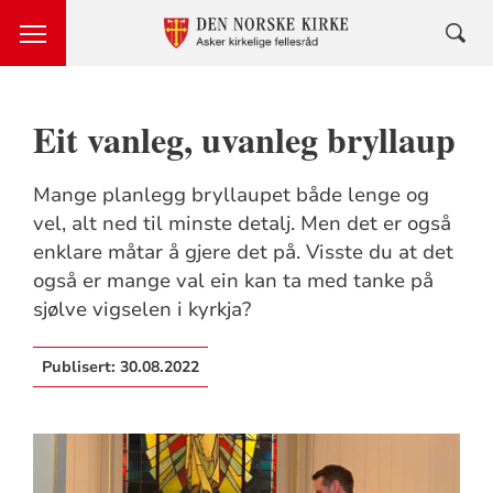
Eit vanleg, uvanleg bryllaup
Mange planlegg bryllaupet både lenge og
vel, alt ned til minste detalj. Men det er også
enklare måtar å gjere det på. Visste du at det
også er mange val ein kan ta med tanke på
sjølve vigselen i kyrkja?
Publisert:
30.08.2022