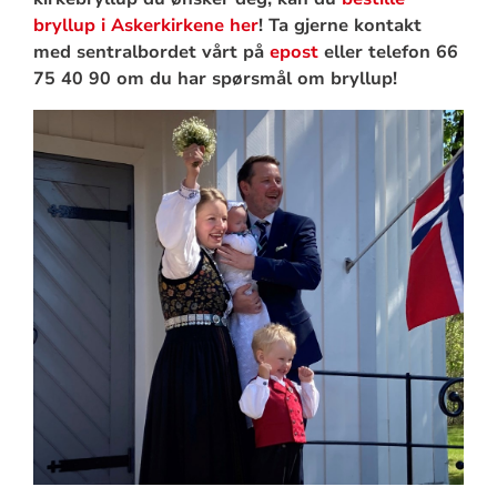
bryllup i Askerkirkene her
! Ta gjerne kontakt
med sentralbordet vårt på
epost
eller telefon 66
75 40 90 om du har spørsmål om bryllup!