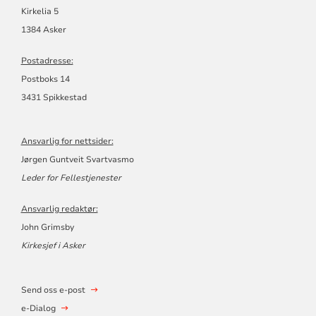
Kirkelia 5
1384 Asker
Postadresse:
Postboks 14
3431 Spikkestad
Ansvarlig for nettsider:
Jørgen Guntveit Svartvasmo
Leder for Fellestjenester
Ansvarlig redaktør:
John Grimsby
Kirkesjef i Asker
Send oss e-post
e-Dialog