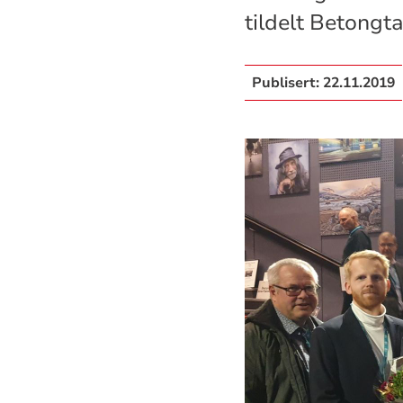
tildelt Betongt
Publisert:
22.11.2019