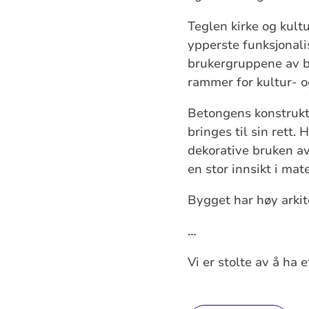
Teglen kirke og kult
ypperste funksjonali
brukergruppene av by
rammer for kultur- o
Betongens konstrukt
bringes til sin rett.
dekorative bruken av
en stor innsikt i ma
Bygget har høy arkit
…
Vi er stolte av å ha e