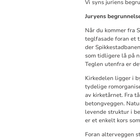
Vi syns juriens begru
Juryens begrunnelse
Når du kommer fra S
teglfasade foran et 
der Spikkestadbanen 
som tidligere lå på 
Teglen utenfra er de
Kirkedelen ligger i 
tydelige romorganise
av kirketårnet. Fra 
betongveggen. Naturl
levende struktur i b
er et enkelt kors som
Foran alterveggen st