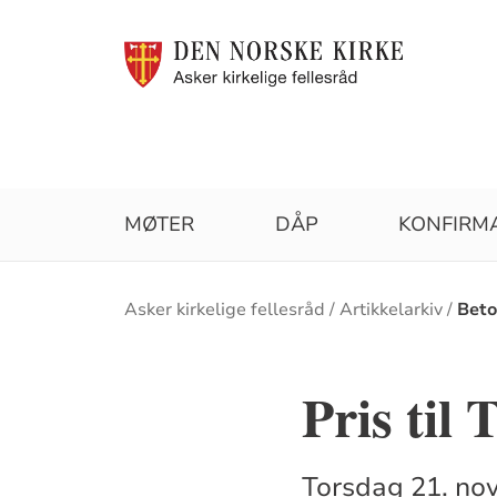
MØTER
DÅP
KONFIRM
Brødsmulesti
Asker kirkelige fellesråd
Artikkelarkiv
Beto
Pris til 
Torsdag 21. nov