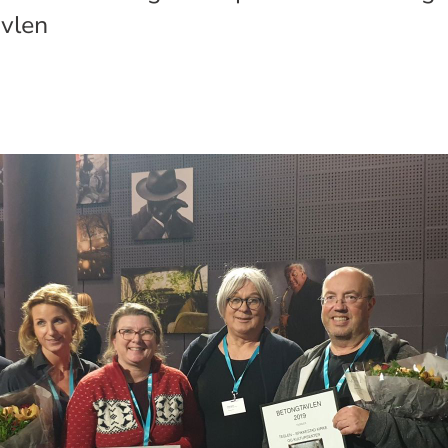
avlen