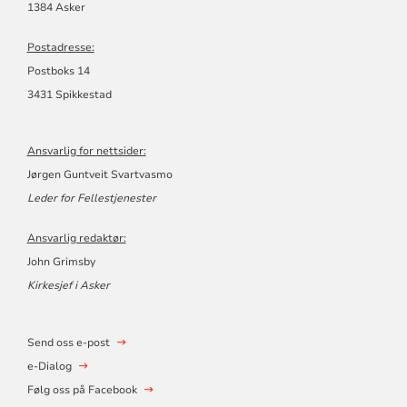
1384 Asker
Postadresse:
Postboks 14
3431 Spikkestad
Ansvarlig for nettsider:
Jørgen Guntveit Svartvasmo
Leder for Fellestjenester
Ansvarlig redaktør:
John Grimsby
Kirkesjef i Asker
Send oss e-post
e-Dialog
Følg oss på Facebook