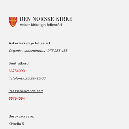
KONTAKTINFORMASJON
FOR
ASKER
KIRKELIGE
FELLESRÅD
Asker kirkelige fellesråd
Organisasjonsnummer: 976 986 466
Sentralbord:
66754090
Telefontid:09.00-15.00
Pressehenvendelser:
66754094
Besøksadresse:
Kirkelia 5