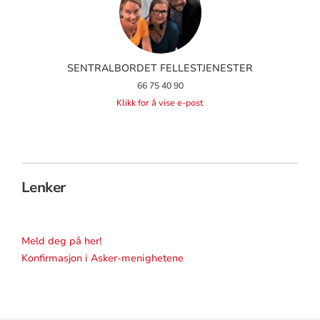
SENTRALBORDET FELLESTJENESTER
66 75 40 90
Klikk for å vise e-post
Lenker
Meld deg på her!
Konfirmasjon i Asker-menighetene