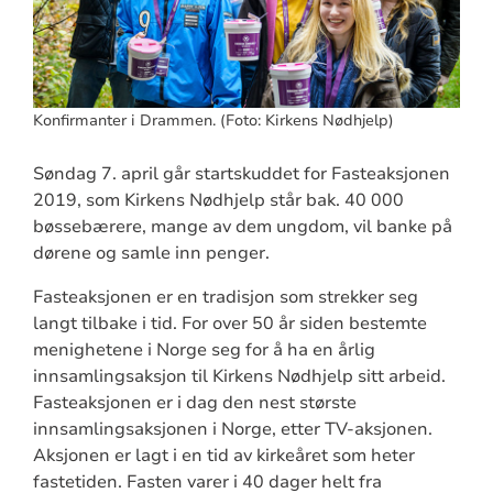
Konfirmanter i Drammen. (Foto: Kirkens Nødhjelp)
Søndag 7. april går startskuddet for Fasteaksjonen
2019, som Kirkens Nødhjelp står bak. 40 000
bøssebærere, mange av dem ungdom, vil banke på
dørene og samle inn penger.
Fasteaksjonen er en tradisjon som strekker seg
langt tilbake i tid. For over 50 år siden bestemte
menighetene i Norge seg for å ha en årlig
innsamlingsaksjon til Kirkens Nødhjelp sitt arbeid.
Fasteaksjonen er i dag den nest største
innsamlingsaksjonen i Norge, etter TV-aksjonen.
Aksjonen er lagt i en tid av kirkeåret som heter
fastetiden. Fasten varer i 40 dager helt fra