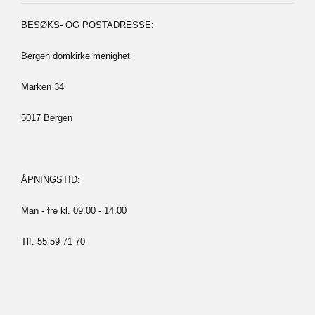
DOMKIRKE
MENIGHET
BESØKS- OG POSTADRESSE:
Bergen domkirke menighet
Marken 34
5017 Bergen
ÅPNINGSTID:
Man - fre kl. 09.00 - 14.00
Tlf: 55 59 71 70