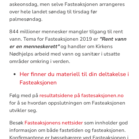
askeonsdag, men selve Fasteaksjonen arrangeres
over hele landet søndag til tirsdag før
palmesøndag.
844 millioner mennesker mangler tilgang til rent
vann. Tema for Fasteaksjonen 2019 er
"Rent vann
er en menneskerett"
og handler om Kirkens
Nødhjelps arbeid med vann og sanitær i utsatte
områder omkring i verden.
Her finner du materiell til din deltakelse i
Fasteaksjonen
Følg med på
resultatsidene på fastesaksjonen.no
for å se hvordan oppslutningen om Fasteaksjonen
utvikler seg.
Besøk
Fasteaksjonens nettsider
som innholder god
informasjon om både fastetiden og fasteaksjonen.
Konfirmantene er bøssebærere ved Fasteaksjonen i