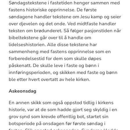
Søndagstekstene i fastetiden henger sammen med
fastens historiske opprinnelse. De første
søndagene handler tekstene om Jesu kamp og seier
over djevelen og det onde. Ved midtfaste handler
teksten om brødunderet. Så følger pasjonstiden når
bibeltekstene går over til å handle om
lidelseshistorien. Alle disse tekstene har
sammenheng med fastens opprinnelse som en
forberedelsestid for dem som skulle døpes
påskenatt. De skulle leve i faste og bønn i
innføringsperioden, og skikken med faste og bønn
ble etter hvert overtatt av hele kirken.
Askeonsdag
En annen skikk som også oppstod tidlig i kirkens
historie, var at de som hadde gjort seg skyldig i en
grov synd som krevde offentlig bot, startet sin
botsperiode på onsdagen før første søndag i