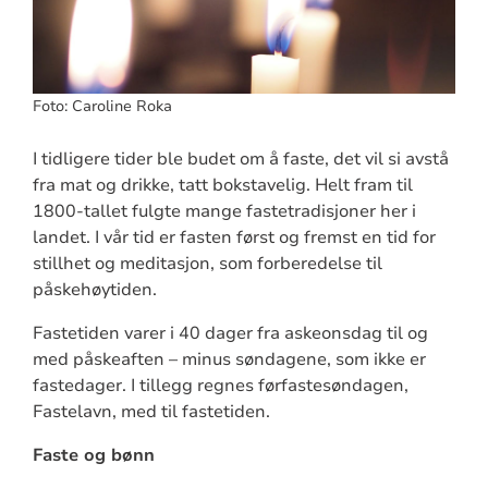
Foto: Caroline Roka
I tidligere tider ble budet om å faste, det vil si avstå
fra mat og drikke, tatt bokstavelig. Helt fram til
1800-tallet fulgte mange fastetradisjoner her i
landet. I vår tid er fasten først og fremst en tid for
stillhet og meditasjon, som forberedelse til
påskehøytiden.
Fastetiden varer i 40 dager fra askeonsdag til og
med påskeaften – minus søndagene, som ikke er
fastedager. I tillegg regnes førfastesøndagen,
Fastelavn, med til fastetiden.
Faste og bønn