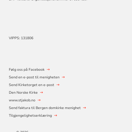
VIPPS: 131806
Følg oss på Facebook
Send en e-post til menigheten
Send Kirketorget en e-post
Den Norske Kirke
www.stjakob.no
Send faktura til Bergen domkirke menighet
Tilgjengelighetserklæring