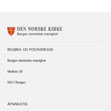
KONTAKTINFORMASJON
FOR
BERGEN
DOMKIRKE
MENIGHET
BESØKS- OG POSTADRESSE:
Bergen domkirke menighet
Marken 34
5017 Bergen
ÅPNINGSTID: