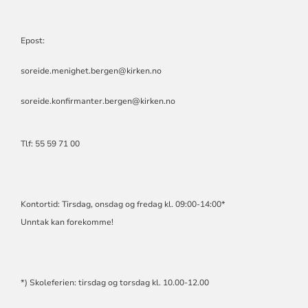
Epost:
soreide.menighet.bergen@kirken.no
soreide.konfirmanter.bergen@kirken.no
Tlf: 55 59 71 00
Kontortid: Tirsdag, onsdag og fredag kl. 09:00-14:00*
Unntak kan forekomme!
*) Skoleferien: tirsdag og torsdag kl. 10.00-12.00