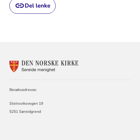
Del lenke
KONTAKTINFORMASJON
FOR
SØREIDE
MENIGHET
Besøksadresse:
Steinsviksvegen 19
5251 Søreidgrend