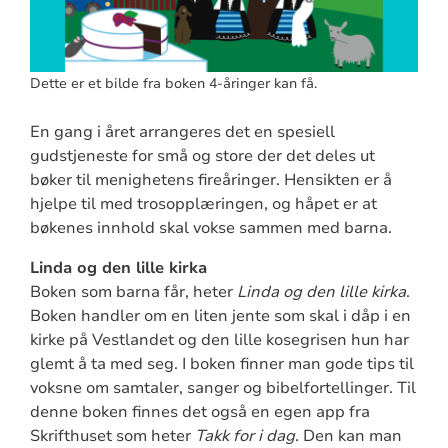
Dette er et bilde fra boken 4-åringer kan få.
En gang i året arrangeres det en spesiell
gudstjeneste for små og store der det deles ut
bøker til menighetens fireåringer. Hensikten er å
hjelpe til med trosopplæringen, og håpet er at
bøkenes innhold skal vokse sammen med barna.
Linda og den lille kirka
Boken som barna får, heter
Linda og den lille kirka
.
Boken handler om en liten jente som skal i dåp i en
kirke på Vestlandet og den lille kosegrisen hun har
glemt å ta med seg. I boken finner man gode tips til
voksne om samtaler, sanger og bibelfortellinger. Til
denne boken finnes det også en egen app fra
Skrifthuset som heter
Takk for i dag
. Den kan man