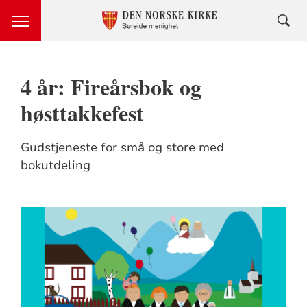
4 år: Fireårsbok og
høsttakkefest
Gudstjeneste for små og store med
bokutdeling