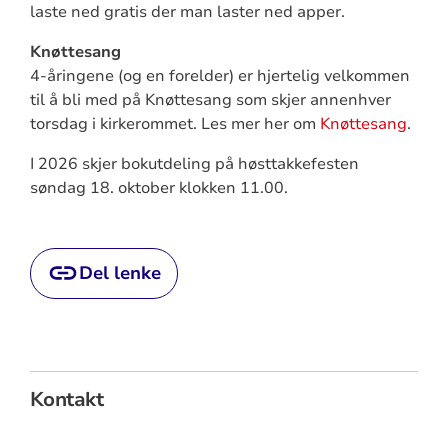
laste ned gratis der man laster ned apper.
Knøttesang
4-åringene (og en forelder) er hjertelig velkommen
til å bli med på Knøttesang som skjer annenhver
torsdag i kirkerommet. Les mer her om
Knøttesang
.
I 2026 skjer bokutdeling på høsttakkefesten
søndag 18. oktober klokken 11.00.
Del lenke
Kontakt