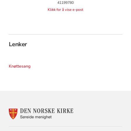
41199780
Klikk for å vise e-post
Lenker
Knøttesang
KONTAKTINFORMASJON
FOR
SØREIDE
MENIGHET