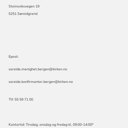
Steinsviksvegen 19
5251 Søreidgrend
Epost:
soreide.menighet.bergen@kirken.no
soreide.konfirmanter.bergen@kirken.no
Tlf: 55 59 71 00
Kontortid: Tirsdag, onsdag og fredag kl. 09:00-14:00*