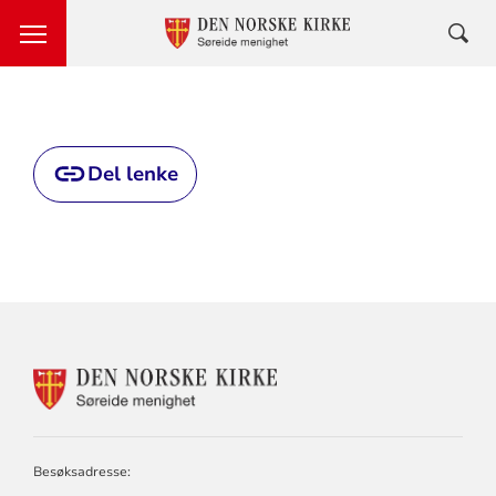
Del lenke
KONTAKTINFORMASJON
FOR
SØREIDE
MENIGHET
Besøksadresse: