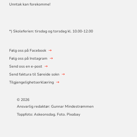
Unntak kan forekomme!
*) Skoleferien: tirsdag og torsdag kl. 10.00-12.00
Følg oss på Facebook
Følg oss på Instagram
Send oss en e-post
Send faktura til Søreide sokn
Tilgjengelighetserklæring
© 2026
Ansvarlig redaktør: Gunnar Mindestrømmen
Toppfoto: Askeonsdag. Foto. Pixabay