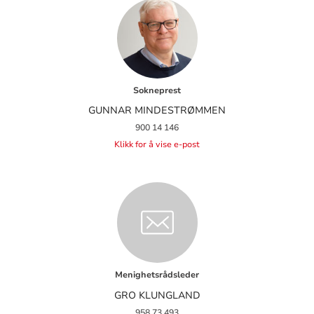
Sokneprest
GUNNAR MINDESTRØMMEN
900 14 146
Klikk for å vise e-post
Menighetsrådsleder
GRO KLUNGLAND
958 73 493