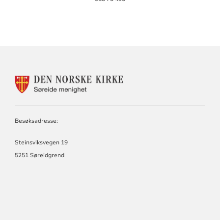
KONTAKTINFORMASJON
FOR
SØREIDE
MENIGHET
Besøksadresse:
Steinsviksvegen 19
5251 Søreidgrend