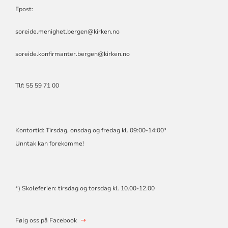
Epost:
soreide.menighet.bergen@kirken.no
soreide.konfirmanter.bergen@kirken.no
Tlf: 55 59 71 00
Kontortid: Tirsdag, onsdag og fredag kl. 09:00-14:00*
Unntak kan forekomme!
*) Skoleferien: tirsdag og torsdag kl. 10.00-12.00
Følg oss på Facebook