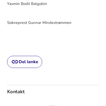
Yasmin Bodil Balgobin
Sokneprest Gunnar Mindestrømmen
Del lenke
Kontakt