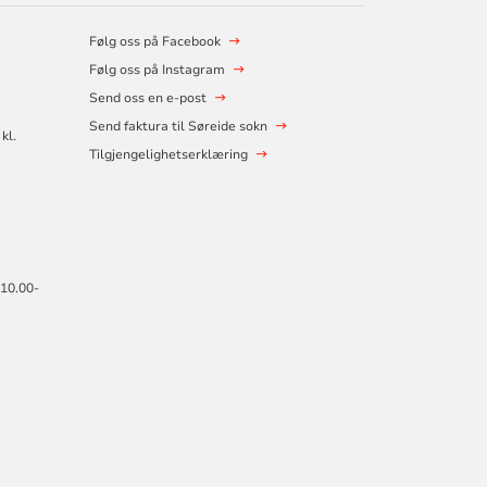
Følg oss på Facebook
Følg oss på Instagram
Send oss en e-post
Send faktura til Søreide sokn
kl.
Tilgjengelighetserklæring
 10.00-