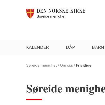
KALENDER
DÅP
BARN
Brødsmulesti
Søreide menighet
Om oss
Frivillige
Søreide menighe