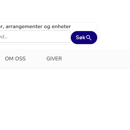
ler, arrangementer og enheter
Søk
OM OSS
GIVER