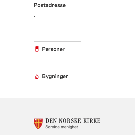
Postadresse
,
Personer
Bygninger
KONTAKTINF
FOR
SØREIDE