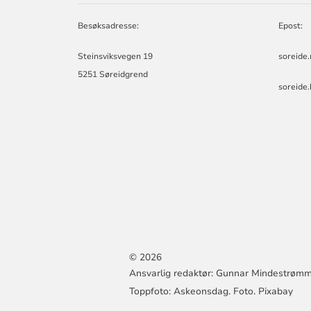
MENIGHET
Besøksadresse:
Epost:
Steinsviksvegen 19
soreide
5251 Søreidgrend
soreide
© 2026
Ansvarlig redaktør: Gunnar Mindestrøm
Toppfoto: Askeonsdag. Foto. Pixabay