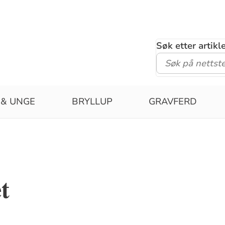
Søk etter artik
 & UNGE
BRYLLUP
GRAVFERD
t