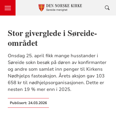
Stor giverglede i Søreide-
området
Onsdag 25. april fikk mange husstander i
Søreide sokn besøk på døren av konfirmanter
og andre som samlet inn penger til Kirkens
Nødhjelps fasteaksjon. Årets aksjon gav 103
658 kr til nødhjelpsorganisasjonen. Dette er
nesten 19 % mer enn i 2025.
Publisert:
24.03.2026