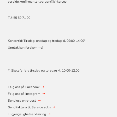
soreide.konfirmanter.bergen@kirken.no
Tlf: 55 59 71 00
Kontortid: Tirsdag, onsdag og fredag kl. 09:00-14:00*
Unntak kan forekomme!
*) Skoleferien: tirsdag og torsdag kl. 10.00-12.00
Følg oss på Facebook
Følg oss på Instagram
Send oss en e-post
Send faktura til Søreide sokn
Tilgjengelighetserklæring