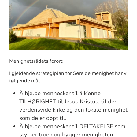
Menighetsrådets forord
I gjeldende strategiplan for Søreide menighet har vi
følgende mål:
Å hjelpe mennesker til å kjenne
TILHØRIGHET til Jesus Kristus, til den
verdensvide kirke og den lokale menighet
som de er døpt til.
Å hjelpe mennesker til DELTAKELSE som
styrker troen og bygger menigheten.