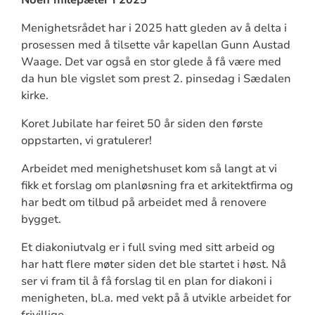
Menighetsrådet har i 2025 hatt gleden av å delta i
prosessen med å tilsette vår kapellan Gunn Austad
Waage. Det var også en stor glede å få være med
da hun ble vigslet som prest 2. pinsedag i Sædalen
kirke.
Koret Jubilate har feiret 50 år siden den første
oppstarten, vi gratulerer!
Arbeidet med menighetshuset kom så langt at vi
fikk et forslag om planløsning fra et arkitektfirma og
har bedt om tilbud på arbeidet med å renovere
bygget.
Et diakoniutvalg er i full sving med sitt arbeid og
har hatt flere møter siden det ble startet i høst. Nå
ser vi fram til å få forslag til en plan for diakoni i
menigheten, bl.a. med vekt på å utvikle arbeidet for
frivillige.