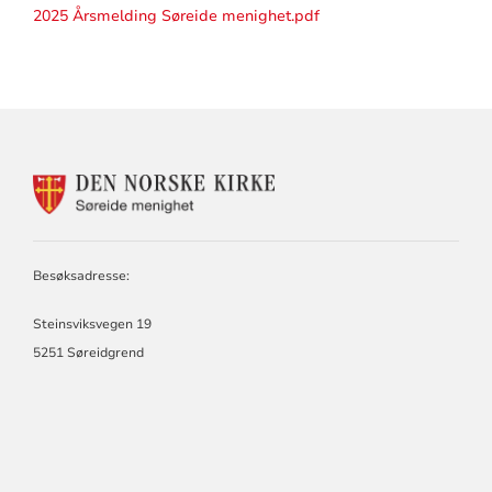
2025 Årsmelding Søreide menighet.pdf
KONTAKTINFORMASJON
FOR
SØREIDE
MENIGHET
Besøksadresse:
Steinsviksvegen 19
5251 Søreidgrend