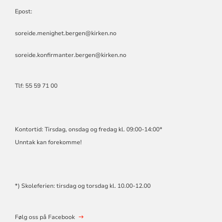
Epost:
soreide.menighet.bergen@kirken.no
soreide.konfirmanter.bergen@kirken.no
Tlf: 55 59 71 00
Kontortid: Tirsdag, onsdag og fredag kl. 09:00-14:00*
Unntak kan forekomme!
*) Skoleferien: tirsdag og torsdag kl. 10.00-12.00
Følg oss på Facebook