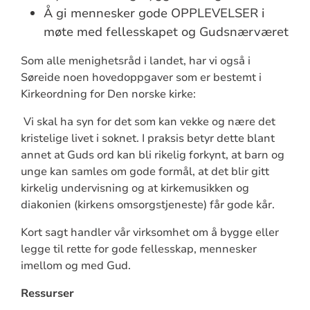
Å gi mennesker gode OPPLEVELSER i
møte med fellesskapet og Gudsnærværet
Som alle menighetsråd i landet, har vi også i
Søreide noen hovedoppgaver som er bestemt i
Kirkeordning for Den norske kirke:
Vi skal ha syn for det som kan vekke og nære det
kristelige livet i soknet. I praksis betyr dette blant
annet at Guds ord kan bli rikelig forkynt, at barn og
unge kan samles om gode formål, at det blir gitt
kirkelig undervisning og at kirkemusikken og
diakonien (kirkens omsorgstjeneste) får gode kår.
Kort sagt handler vår virksomhet om å bygge eller
legge til rette for gode fellesskap, mennesker
imellom og med Gud.
Ressurser