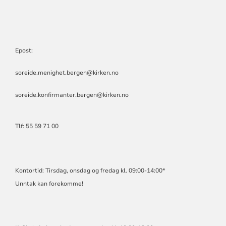
Epost:
soreide.menighet.bergen@kirken.no
soreide.konfirmanter.bergen@kirken.no
Tlf: 55 59 71 00
Kontortid: Tirsdag, onsdag og fredag kl. 09:00-14:00*
Unntak kan forekomme!