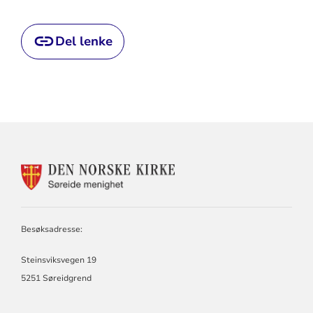
Del lenke
KONTAKTINFORMASJON
FOR
SØREIDE
MENIGHET
Besøksadresse:
Steinsviksvegen 19
5251 Søreidgrend