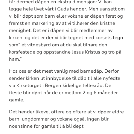
får dermed dåpen en ekstra dimensjon: Vi kan
legge hele livet vårt i Guds hender. Men uansett om
vi blir døpt som barn eller voksne er dåpen først og
fremst en markering av at vi tilhører den kristne
menighet. Det er i dåpen vi blir medlemmer av
kirken, og det er der vi blir tegnet med korsets tegn
som” et vitnesbyrd om at du skal tilhøre den
korsfestede og oppstandne Jesus Kristus og tro på
ham.”
Hos oss er det mest vanlig med barnedåp. Derfor
sender kirken ut innbydelse til dåp til alle nyfødte
via Kirketorget i Bergen kirkelige fellesråd. De
fleste blir døpt når de er mellom 2 og 6 måneder
gamle.
Det hender likevel oftere og oftere at vi døper eldre
barn, ungdommer og voksne også. Ingen blir
noensinne for gamle til å bli døpt.