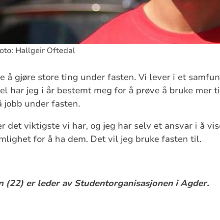
oto: Hallgeir Oftedal
ne å gjøre store ting under fasten. Vi lever i et samfu
el har jeg i år bestemt meg for å prøve å bruke mer t
 jobb under fasten.
r det viktigste vi har, og jeg har selv et ansvar i å v
lighet for å ha dem. Det vil jeg bruke fasten til.
n (22) er leder av Studentorganisasjonen i Agder.