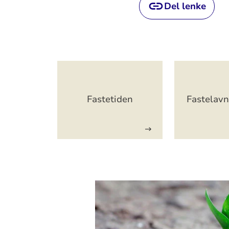
Del lenke
Artikkelsnarveger
Fastetiden
Fastelavn