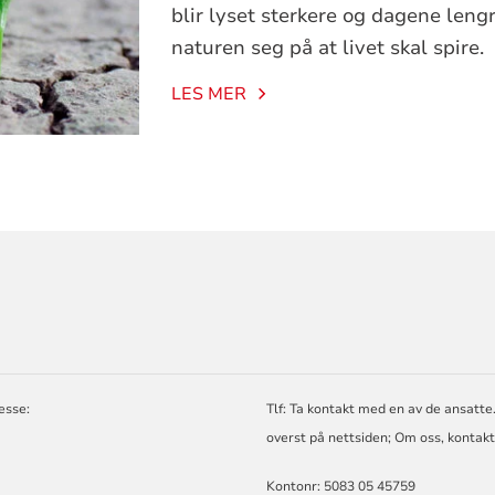
blir lyset sterkere og dagene leng
naturen seg på at livet skal spire.
LES MER
ORMASJON
esse:
Tlf: Ta kontakt med en av de ansatte
overst på nettsiden; Om oss, kontakt
Kontonr: 5083 05 45759