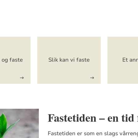
 og faste
Slik kan vi faste
Et an
Fastetiden – en tid 
Fastetiden er som en slags vårren