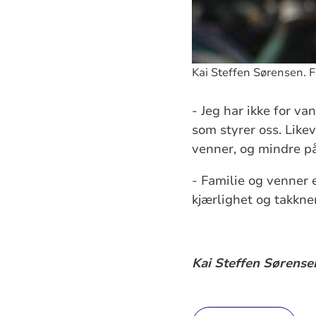
Kai Steffen Sørensen. F
- Jeg har ikke for va
som styrer oss. Likev
venner, og mindre på
- Familie og venner e
kjærlighet og takknem
Kai Steffen Sørense