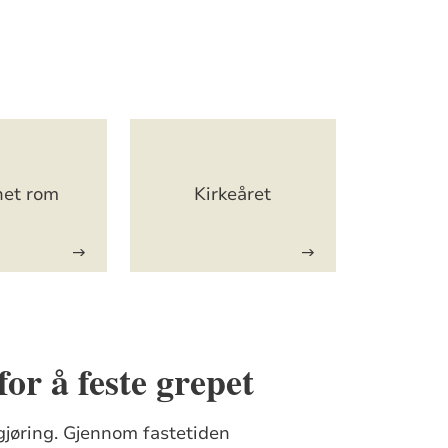
net rom
Kirkeåret
for å feste grepet
gjøring. Gjennom fastetiden