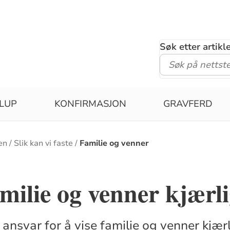
Søk etter artik
LUP
KONFIRMASJON
GRAVFERD
en
Slik kan vi faste
Familie og venner
amilie og venner kjærl
t ansvar for å vise familie og venner kjær