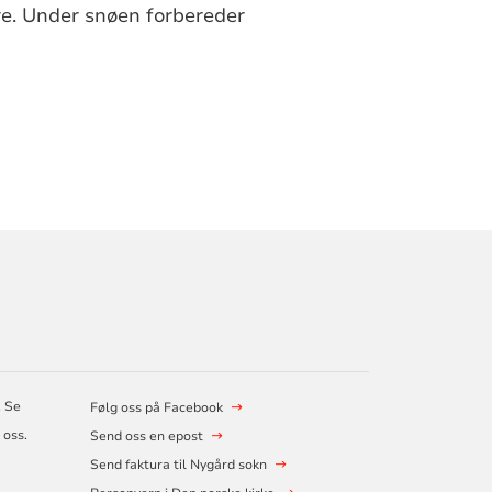
re. Under snøen forbereder
. Se
Følg oss på Facebook
 oss.
Send oss en epost
Send faktura til Nygård sokn