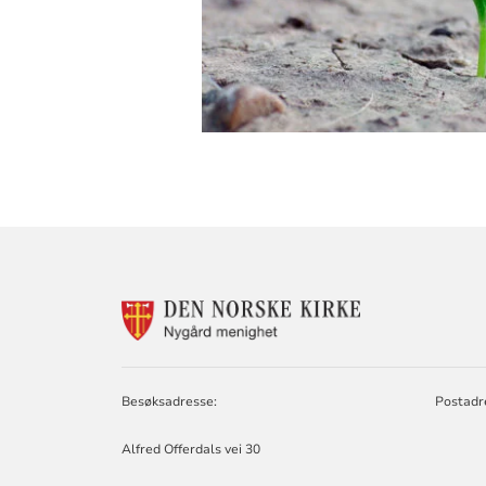
KONTAKTINF
FOR
NYGÅRD
MENIGHET
Besøksadresse:
Postadr
Alfred Offerdals vei 30