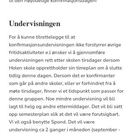
til den høytidelige konfirmasjonsdagen!
Undervisningen
For å kunne tilrettelegge til at
konfirmasjonsundervisningen ikke forstyrrer øvrige
fritidsaktiviteter e.l ønsker vi å gjennomføre
undervisningen rett etter skolen tirsdager dersom
Holen skole opprettholder sin timeplan om å slutte
tidlig denne dagen. Dersom det er konfirmanter
som går på andre skoler, eller er forhindret fra å
møte tirsdager, finner vi et tidspunkt som passer for
denne gruppen. Noe mindre undervisning vil bli
lagt til helg og andre ettermiddager. Det vil bli satt
opp semesterplan slik at det vil være forutsigbart.
Vi vil også benytte Spond. Det vil være
undervisning ca 2 ganger i måneden (september -