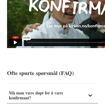
Ofte spurte spørsmål (FAQ)
Må man være døpt for å være
konfirmant?