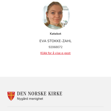
Kateket
EVA STOKKE-ZAHL
92068072
Klikk for å vise e-post
KONTAKTINFORMASJON
FOR
NYGÅRD
MENIGHET