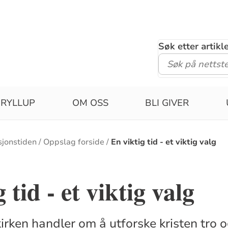
Søk etter artik
RYLLUP
OM OSS
BLI GIVER
sjonstiden
Oppslag forside
En viktig tid - et viktig valg
 tid - et viktig valg
irken handler om å utforske kristen tro o