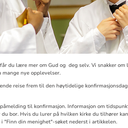
 får du lære mer om Gud og deg selv. Vi snakker om l
du mange nye opplevelser.
nde reise frem til den høytidelige konfirmasjonsdag
påmelding til konfirmasjon. Informasjon om tidspunk
r du bor. Hvis du lurer på hvilken kirke du tilhører ka
i "Finn din menighet"-søket nederst i artikkelen.