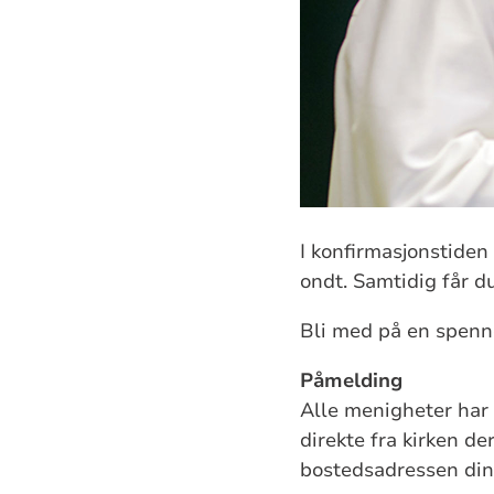
I konfirmasjonstiden
ondt. Samtidig får 
Bli med på en spenne
Påmelding
Alle menigheter har 
direkte fra kirken de
bostedsadressen din 