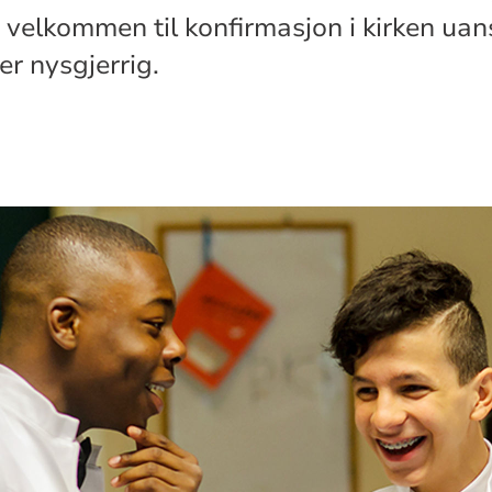
 velkommen til konfirmasjon i kirken uans
 er nysgjerrig.