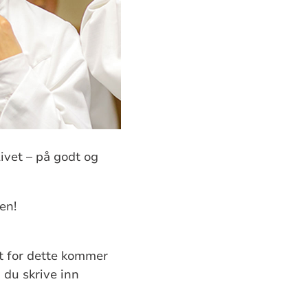
ivet – på godt og
en!
t for dette kommer
n du skrive inn