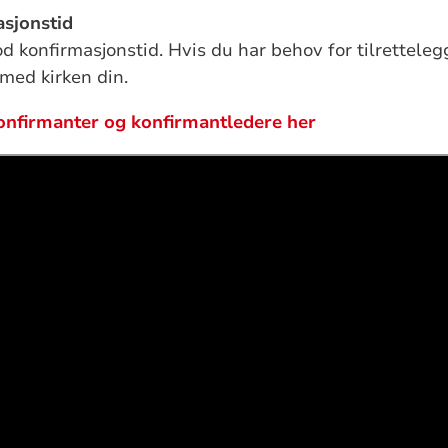
asjonstid
god konfirmasjonstid. Hvis du har behov for tilretteleg
 med kirken din.
onfirmanter og konfirmantledere her