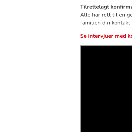
Tilrettelagt konfirm
Alle har rett til en 
familien din kontakt
Se intervjuer med k