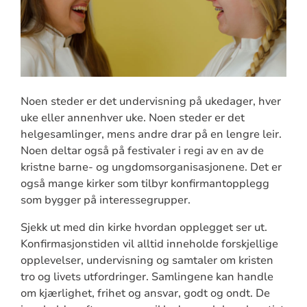
Noen steder er det undervisning på ukedager, hver
uke eller annenhver uke. Noen steder er det
helgesamlinger, mens andre drar på en lengre leir.
Noen deltar også på festivaler i regi av en av de
kristne barne- og ungdomsorganisasjonene. Det er
også mange kirker som tilbyr konfirmantopplegg
som bygger på interessegrupper.
Sjekk ut med din kirke hvordan opplegget ser ut.
Konfirmasjonstiden vil alltid inneholde forskjellige
opplevelser, undervisning og samtaler om kristen
tro og livets utfordringer. Samlingene kan handle
om kjærlighet, frihet og ansvar, godt og ondt. De