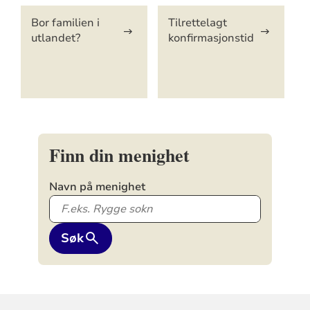
Bor familien i
Tilrettelagt
utlandet?
konfirmasjonstid
Finn din menighet
Navn på menighet
Søk