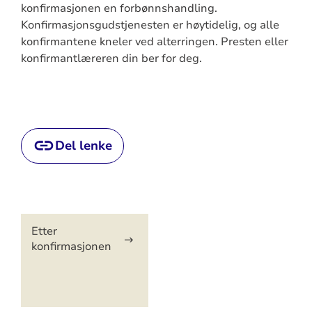
konfirmasjonen en forbønnshandling.
Konfirmasjonsgudstjenesten er høytidelig, og alle
konfirmantene kneler ved alterringen. Presten eller
konfirmantlæreren din ber for deg.
Del lenke
Artikkelsnarveger
Etter
konfirmasjonen