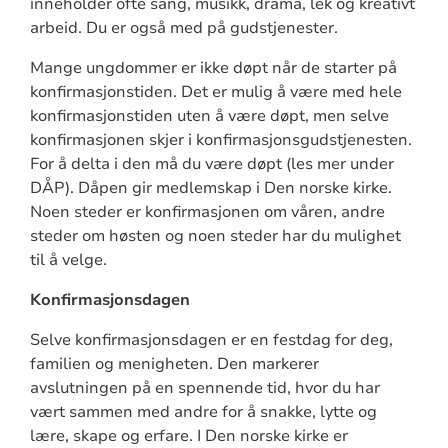
inneholder ofte sang, musikk, drama, lek og kreativt
arbeid. Du er også med på gudstjenester.
Mange ungdommer er ikke døpt når de starter på
konfirmasjonstiden. Det er mulig å være med hele
konfirmasjonstiden uten å være døpt, men selve
konfirmasjonen skjer i konfirmasjonsgudstjenesten.
For å delta i den må du være døpt (les mer under
DÅP). Dåpen gir medlemskap i Den norske kirke.
Noen steder er konfirmasjonen om våren, andre
steder om høsten og noen steder har du mulighet
til å velge.
Konfirmasjonsdagen
Selve konfirmasjonsdagen er en festdag for deg,
familien og menigheten. Den markerer
avslutningen på en spennende tid, hvor du har
vært sammen med andre for å snakke, lytte og
lære, skape og erfare. I Den norske kirke er