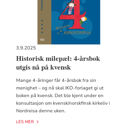
3.9.2025
Historisk milepæl: 4-årsbok
utgis nå på kvensk
Mange 4-åringer får 4-årsbok fra sin
menighet – og nå skal IKO-forlaget gi ut
boken på kvensk. Det ble kjent under en
konsultasjon om kvensk/norskfinsk kirkeliv i
Nordreisa denne uken.
LES MER