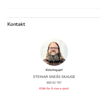
Kontakt
Kirkefagsjef
STEINAR SNEÅS SKAUGE
900 92 797
Klikk for å vise e-post