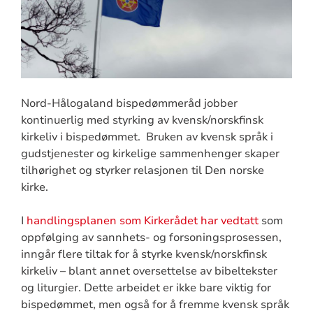
Nord-Hålogaland bispedømmeråd jobber
kontinuerlig med styrking av kvensk/norskfinsk
kirkeliv i bispedømmet. Bruken av kvensk språk i
gudstjenester og kirkelige sammenhenger skaper
tilhørighet og styrker relasjonen til Den norske
kirke.
I
handlingsplanen som Kirkerådet har vedtatt
som
oppfølging av sannhets- og forsoningsprosessen,
inngår flere tiltak for å styrke kvensk/norskfinsk
kirkeliv – blant annet oversettelse av bibeltekster
og liturgier. Dette arbeidet er ikke bare viktig for
bispedømmet, men også for å fremme kvensk språk