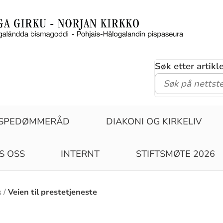
Søk etter artik
ISPEDØMMERÅD
DIAKONI OG KIRKELIV
S OSS
INTERNT
STIFTSMØTE 2026
s
Veien til prestetjeneste