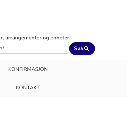
ler, arrangementer og enheter
Søk
KONFIRMASJON
KONTAKT