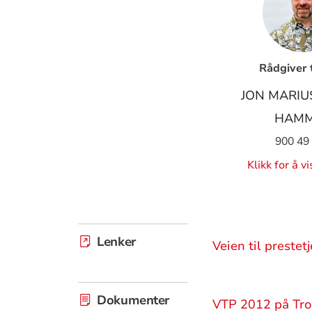
Rådgiver 
JON MARIU
HAM
900 49
Klikk for å v
Lenker
Veien til prestet
Dokumenter
VTP 2012 på Tro