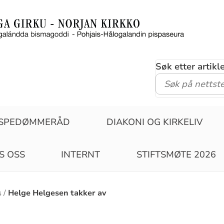
Søk etter artik
ISPEDØMMERÅD
DIAKONI OG KIRKELIV
S OSS
INTERNT
STIFTSMØTE 2026
s
Helge Helgesen takker av