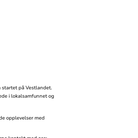
 startet på Vestlandet.
ede i lokalsamfunnet og
ode opplevelser med