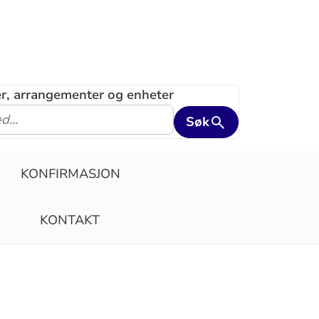
ler, arrangementer og enheter
Søk
KONFIRMASJON
KONTAKT