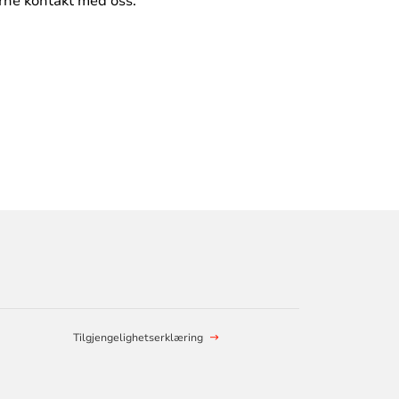
jerne kontakt med oss:
Tilgjengelighetserklæring