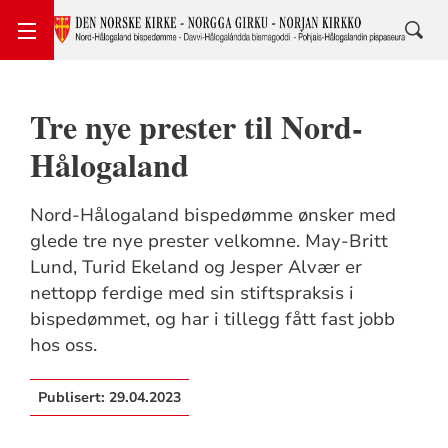
Tre nye prester til Nord-
Hålogaland
Nord-Hålogaland bispedømme ønsker med
glede tre nye prester velkomne. May-Britt
Lund, Turid Ekeland og Jesper Alvær er
nettopp ferdige med sin stiftspraksis i
bispedømmet, og har i tillegg fått fast jobb
hos oss.
Publisert:
29.04.2023