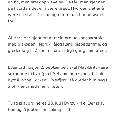
en fin, men sterk opplevelse. Da får "man kjenner
på hvordan det er å være prest. Hvordan det er å
være en støtte for menigheten man har ansvaret
for."
Alle tre har gjennomgått sin ordinasjonssamtale
med biskopen i Nord-Hålogaland bispedømme, og
gleder seg til å komme ordentlig i gang som prest.
Etter ordinasjon 2. September, skal May-Britt være
sokneprest i Kvæfjord. Selv om hun synes det blir
nytt å jobbe i kirken i Kvæfjord, så gleder hun seg til
å bli kjent med menigheten.
Turid skal ordineres 30. juli i Dyrøy kirke. Der skal
hun også jobbe som sokneprest.