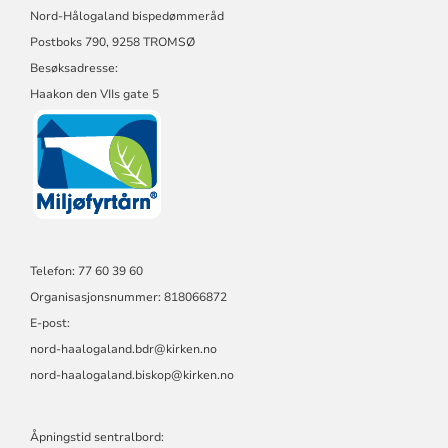
HÅLOGALAND
Nord-Hålogaland bispedømmeråd
BISPEDØMME
Postboks 790, 9258 TROMSØ
Besøksadresse:
Haakon den VIIs gate 5
Telefon: 77 60 39 60
Organisasjonsnummer: 818066872
E-post:
nord-haalogaland.bdr@kirken.no
nord-haalogaland.biskop@kirken.no
Åpningstid sentralbord: