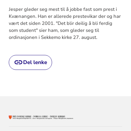
Jesper gleder seg mest til å jobbe fast som prest i
Kvænangen. Han er allerede prestevikar der og har
vært det siden 2001. "Det blir deilig å bli ferdig
som student" sier ham, som gleder seg til
ordinasjonen i Sekkemo kirke 27. august.
Del lenke
KONTAKTINFORMASJON
FOR
NORD-