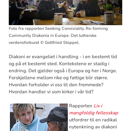
Foto fra rapporten Seeking Conviviality. Re-forming
Community Diakonia in Europe. Det lutherske
verdensforbund © Gottfried Stoppel.
Diakoni er evangeliet i handling - i en bestemt tid
og på et bestemt sted. Kontekstene er stadig i
endring. Det gjelder også i Europa og her i Norge.
Forskjellene mellom rike og fattige blir større.
Hvordan forholder vi oss til den fremmede?
Hvordan handler vi som kirker i vår tid?
Rapporten
Liv i
mangfoldig fellesskap
utfordrer til en radikal
nytenkning av diakoni