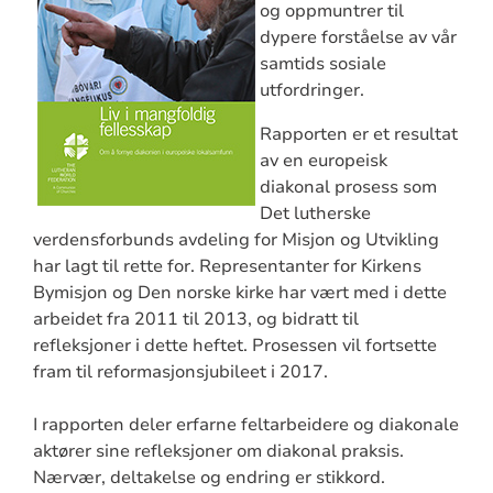
og oppmuntrer til
dypere forståelse av vår
samtids sosiale
utfordringer.
Rapporten er et resultat
av en europeisk
diakonal prosess som
Det lutherske
verdensforbunds avdeling for Misjon og Utvikling
har lagt til rette for. Representanter for Kirkens
Bymisjon og Den norske kirke har vært med i dette
arbeidet fra 2011 til 2013, og bidratt til
refleksjoner i dette heftet. Prosessen vil fortsette
fram til reformasjonsjubileet i 2017.
I rapporten deler erfarne feltarbeidere og diakonale
aktører sine refleksjoner om diakonal praksis.
Nærvær, deltakelse og endring er stikkord.