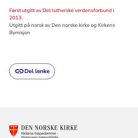
Først utgitt av Det lutherske verdensforbund i
2013
.
Utgitt på norsk av Den norske kirke og Kirkens
Bymisjon
Del lenke
KONTAKTINFORMASJON
FOR