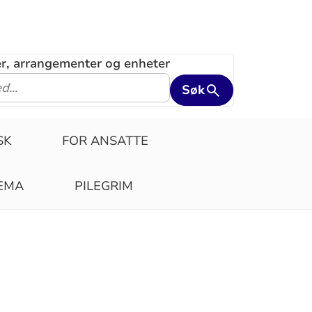
ler, arrangementer og enheter
Søk
SK
FOR ANSATTE
EMA
PILEGRIM