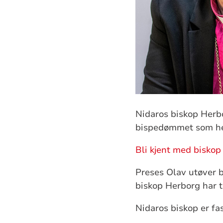
Nidaros biskop Herb
bispedømmet som h
Bli kjent med biskop
Preses Olav utøver 
biskop Herborg har 
Nidaros biskop er fas