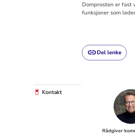
Domprosten er fast v
funksjoner som lede
Del lenke
Kontakt
Rådgiver kom