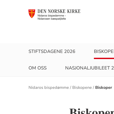
STIFTSDAGENE 2026
BISKOP
OM OSS
NASJONALJUBILEET 
Brødsmulesti
Nidaros bispedømme
Biskopene
Biskoper
Biskope