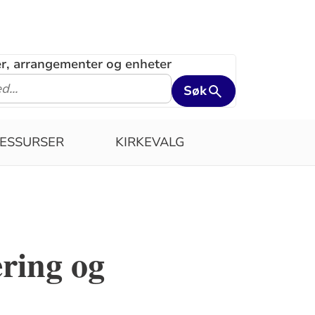
ler, arrangementer og enheter
Søk
ESSURSER
KIRKEVALG
ering og