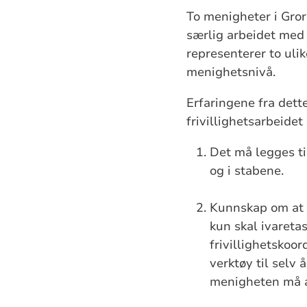
To menigheter i Gro
særlig arbeidet med
representerer to ulik
menighetsnivå.
Erfaringene fra dette
frivillighetsarbeidet
Det må legges ti
og i stabene.
Kunnskap om at a
kun skal ivareta
frivillighetskoo
verktøy til selv 
menigheten må a