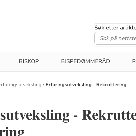
Søk etter artik
BISKOP
BISPEDØMMERÅD
R
Erfaringsutveksling
Erfaringsutveksling - Rekruttering
sutveksling - Rekrutt
ring