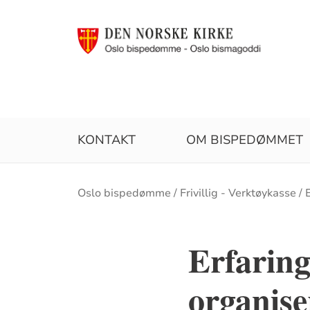
KONTAKT
OM BISPEDØMMET
Brødsmulesti
Oslo bispedømme
Frivillig - Verktøykasse
Erfaring
organise