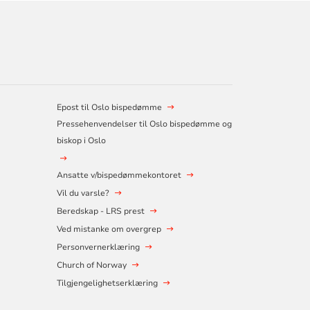
Epost til Oslo bispedømme
Pressehenvendelser til Oslo bispedømme og
biskop i Oslo
Ansatte v/bispedømmekontoret
Vil du varsle?
Beredskap - LRS prest
Ved mistanke om overgrep
Personvernerklæring
Church of Norway
Tilgjengelighetserklæring