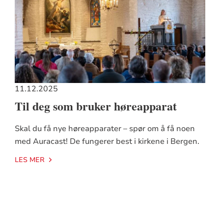
11.12.2025
Til deg som bruker høreapparat
Skal du få nye høreapparater – spør om å få noen
med Auracast! De fungerer best i kirkene i Bergen.
LES MER