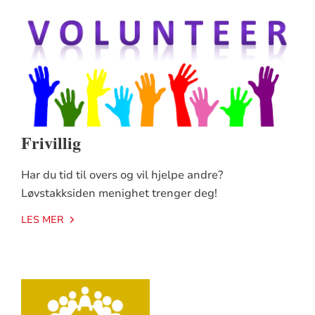
Frivillig
Har du tid til overs og vil hjelpe andre?
Løvstakksiden menighet trenger deg!
LES MER
Artikkelsnarveger