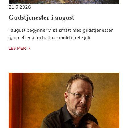
21.6.2026
Gudstjenester i august
I august begynner vi så smått med gudstjenester
igjen etter å ha hatt opphold i hele juli.
LES MER