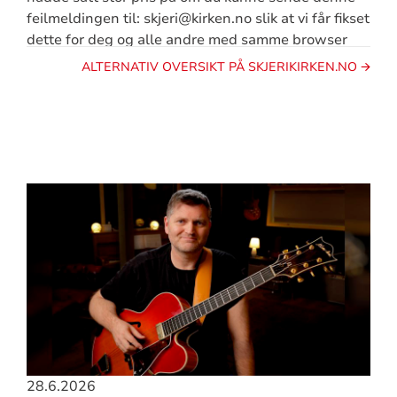
feilmeldingen til: skjeri@kirken.no slik at vi får fikset
dette for deg og alle andre med samme browser
ALTERNATIV OVERSIKT PÅ SKJERIKIRKEN.NO 🡪
28.6.2026