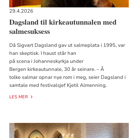
29.4.2026
Dagsland til kirkeautunnalen med
salmesuksess
Då Sigvart Dagsland gav ut salmeplata i 1995, var
han skeptisk. I haust står han
på scena i Johanneskyrkja under
Bergen kirkeautunnale, 30 år seinare. – Å
tolke salmar opnar nye rom i meg, seier Dagsland i
samtale med festivalsjef Kjetil Almenning.
LES MER