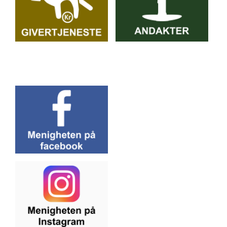
Artikkelsnarveger