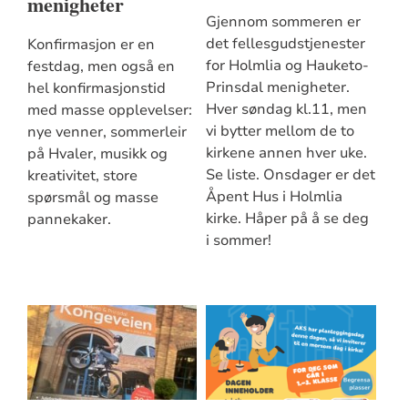
menigheter
Gjennom sommeren er
det fellesgudstjenester
Konfirmasjon er en
for Holmlia og Hauketo-
festdag, men også en
Prinsdal menigheter.
hel konfirmasjonstid
Hver søndag kl.11, men
med masse opplevelser:
vi bytter mellom de to
nye venner, sommerleir
kirkene annen hver uke.
på Hvaler, musikk og
Se liste. Onsdager er det
kreativitet, store
Åpent Hus i Holmlia
spørsmål og masse
kirke. Håper på å se deg
pannekaker.
i sommer!