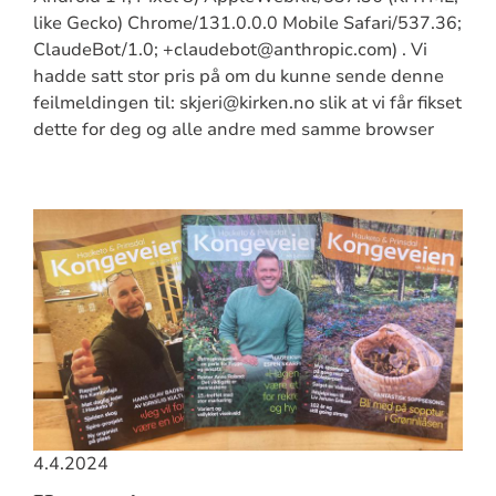
like Gecko) Chrome/131.0.0.0 Mobile Safari/537.36;
ClaudeBot/1.0; +claudebot@anthropic.com) . Vi
hadde satt stor pris på om du kunne sende denne
feilmeldingen til: skjeri@kirken.no slik at vi får fikset
dette for deg og alle andre med samme browser
4.4.2024