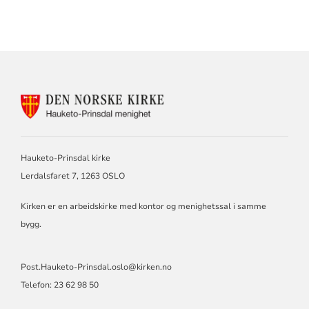
KONTAKTINFORMASJON
FOR
HAUKETO-
PRINSDAL
MENIGHET
Hauketo-Prinsdal kirke
Lerdalsfaret 7, 1263 OSLO
Kirken er en arbeidskirke med kontor og menighetssal i samme
bygg.
Post.Hauketo-Prinsdal.oslo@kirken.no
Telefon: 23 62 98 50