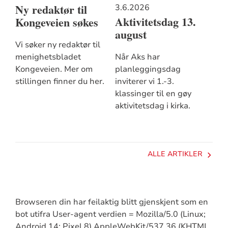
Ny redaktør til
3.6.2026
Aktivitetsdag 13.
Kongeveien søkes
august
Vi søker ny redaktør til
menighetsbladet
Når Aks har
Kongeveien. Mer om
planleggingsdag
stillingen finner du her.
inviterer vi 1.-3.
klassinger til en gøy
aktivitetsdag i kirka.
ALLE ARTIKLER
Browseren din har feilaktig blitt gjenskjent som en
bot utifra User-agent verdien = Mozilla/5.0 (Linux;
Android 14; Pixel 8) AppleWebKit/537.36 (KHTML,