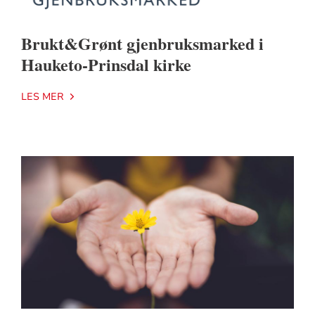
Brukt&Grønt gjenbruksmarked i
Hauketo-Prinsdal kirke
LES MER