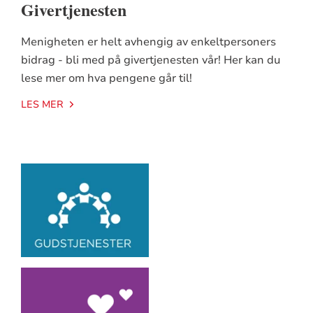
Givertjenesten
Menigheten er helt avhengig av enkeltpersoners
bidrag - bli med på givertjenesten vår! Her kan du
lese mer om hva pengene går til!
LES MER
Artikkelsnarveger