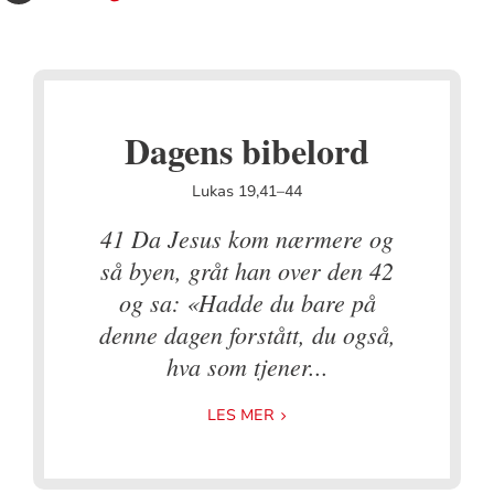
Dagens bibelord
Lukas 19,41–44
41 Da Jesus kom nærmere og
så byen, gråt han over den 42
og sa: «Hadde du bare på
denne dagen forstått, du også,
hva som tjener...
LES MER