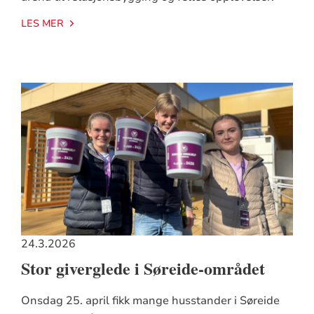
LES MER
24.3.2026
Stor giverglede i Søreide-området
Onsdag 25. april fikk mange husstander i Søreide