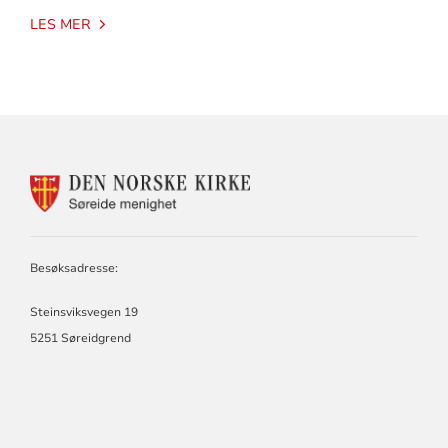
LES MER
KONTAKTINFORMASJON
FOR
SØREIDE
MENIGHET
Besøksadresse:
Steinsviksvegen 19
5251 Søreidgrend