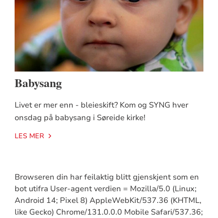
Babysang
Livet er mer enn - bleieskift? Kom og SYNG hver
onsdag på babysang i Søreide kirke!
LES MER
Browseren din har feilaktig blitt gjenskjent som en
bot utifra User-agent verdien = Mozilla/5.0 (Linux;
Android 14; Pixel 8) AppleWebKit/537.36 (KHTML,
like Gecko) Chrome/131.0.0.0 Mobile Safari/537.36;