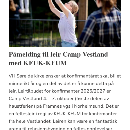
Påmelding til leir Camp Vestland
med KFUK-KFUM
Vi i Søreide kirke ønsker at konfirmantåret skal bli et
minnerikt år og en del av det er å kunne delta på
leir. Leirtilbudet for konfirmanter 2026/2027 er
Camp Vestland 4. – 7. oktober (første delen av
haustferien) på Framnes vgs i Norheimsund. Det er
en fellesleir i regi av KFUK-KFUM for konfirmanter
fra hele Vestlandet. Leiren kan være en fantastisk
arena til relasjonsbygging og felles opplevelser.