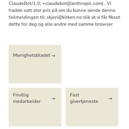
ClaudeBot/1.0; +claudebot@anthropic.com) . Vi
hadde satt stor pris på om du kunne sende denne
feilmeldingen til: skjeri@kirken.no slik at vi får fikset
dette for deg og alle andre med samme browser
Artikkelsnarveger
Menighetsbladet
Frivillig
Fast
medarbeider
givertjeneste