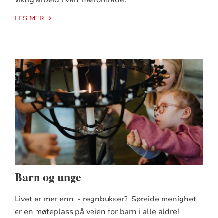
viktig arbeid i vårt nærområde.
LES MER
Barn og unge
Livet er mer enn - regnbukser? Søreide menighet
er en møteplass på veien for barn i alle aldre!