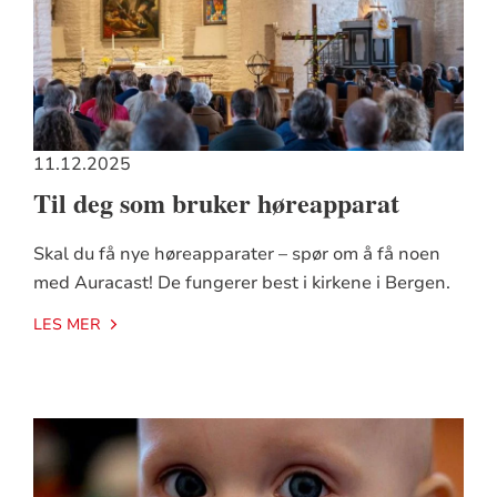
11.12.2025
Til deg som bruker høreapparat
Skal du få nye høreapparater – spør om å få noen
med Auracast! De fungerer best i kirkene i Bergen.
LES MER