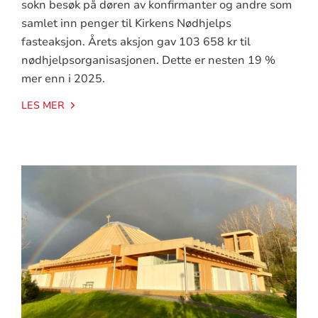
sokn besøk på døren av konfirmanter og andre som
samlet inn penger til Kirkens Nødhjelps
fasteaksjon. Årets aksjon gav 103 658 kr til
nødhjelpsorganisasjonen. Dette er nesten 19 %
mer enn i 2025.
LES MER