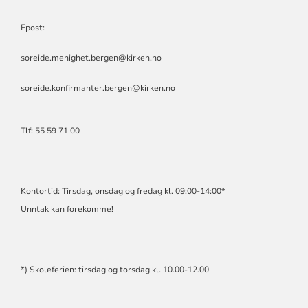
Epost:
soreide.menighet.bergen@kirken.no
soreide.konfirmanter.bergen@kirken.no
Tlf: 55 59 71 00
Kontortid: Tirsdag, onsdag og fredag kl. 09:00-14:00*
Unntak kan forekomme!
*) Skoleferien: tirsdag og torsdag kl. 10.00-12.00