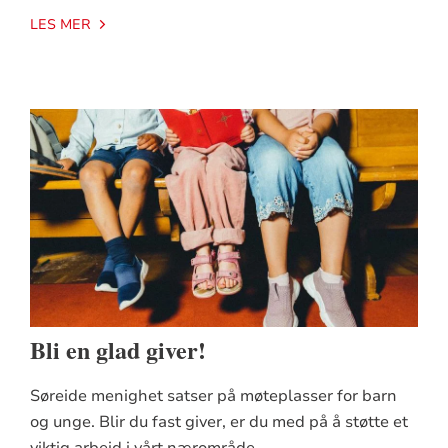
LES MER
Bli en glad giver!
Søreide menighet satser på møteplasser for barn
og unge. Blir du fast giver, er du med på å støtte et