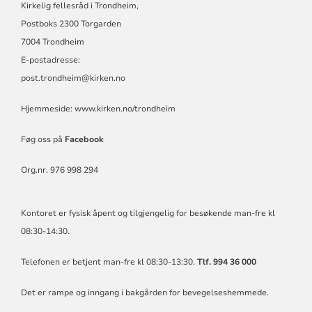
Kirkelig fellesråd i Trondheim,
Postboks 2300 Torgarden
7004 Trondheim
E-postadresse:
post.trondheim@kirken.no
Hjemmeside:
www.kirken.no/trondheim
Føg oss på
Facebook
Org.nr. 976 998 294
Kontoret er fysisk åpent og tilgjengelig for besøkende man-fre kl
08:30-14:30.
Telefonen er betjent man-fre kl 08:30-13:30.
Tlf. 994 36 000
Det er rampe og inngang i bakgården for bevegelseshemmede.