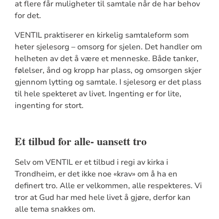
at flere får muligheter til samtale når de har behov
for det.
VENTIL praktiserer en kirkelig samtaleform som
heter sjelesorg – omsorg for sjelen. Det handler om
helheten av det å være et menneske. Både tanker,
følelser, ånd og kropp har plass, og omsorgen skjer
gjennom lytting og samtale. I sjelesorg er det plass
til hele spekteret av livet. Ingenting er for lite,
ingenting for stort.
Et tilbud for alle- uansett tro
Selv om VENTIL er et tilbud i regi av kirka i
Trondheim, er det ikke noe «krav» om å ha en
definert tro. Alle er velkommen, alle respekteres. Vi
tror at Gud har med hele livet å gjøre, derfor kan
alle tema snakkes om.