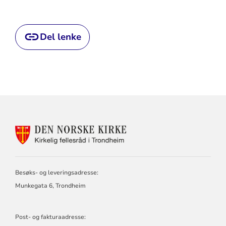
Del lenke
KONTAKTINFORMASJON
FOR
KIRKELIG
FELLESRÅD
I
Besøks- og leveringsadresse:
TRONDHEIM
Munkegata 6, Trondheim
Post- og fakturaadresse: