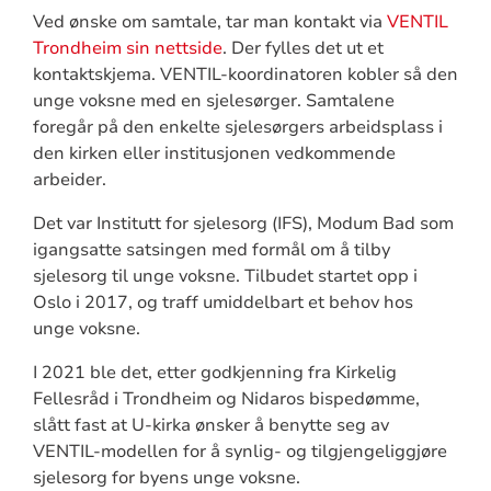
Ved ønske om samtale, tar man kontakt via
VENTIL
Trondheim sin nettside
. Der fylles det ut et
kontaktskjema. VENTIL-koordinatoren kobler så den
unge voksne med en sjelesørger. Samtalene
foregår på den enkelte sjelesørgers arbeidsplass i
den kirken eller institusjonen vedkommende
arbeider.
Det var Institutt for sjelesorg (IFS), Modum Bad som
igangsatte satsingen med formål om å tilby
sjelesorg til unge voksne. Tilbudet startet opp i
Oslo i 2017, og traff umiddelbart et behov hos
unge voksne.
I 2021 ble det, etter godkjenning fra Kirkelig
Fellesråd i Trondheim og Nidaros bispedømme,
slått fast at U-kirka ønsker å benytte seg av
VENTIL-modellen for å synlig- og tilgjengeliggjøre
sjelesorg for byens unge voksne.