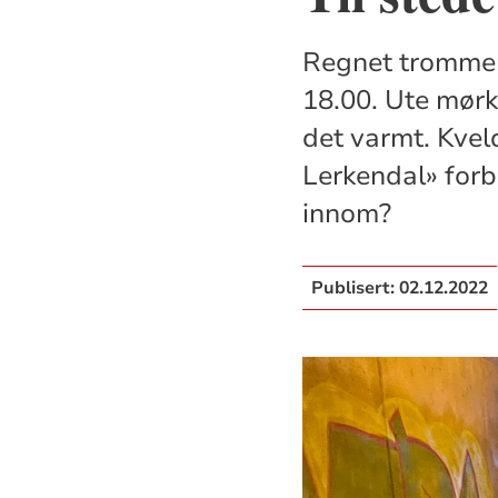
Regnet trommer 
18.00. Ute mørk
det varmt. Kvel
Lerkendal» forb
innom?
Publisert:
02.12.2022