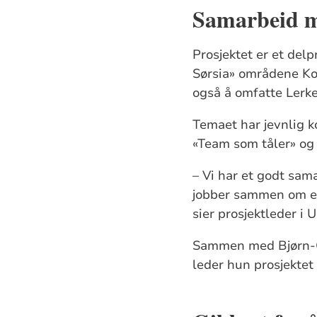
Samarbeid m
Prosjektet er et delp
Sørsia» områdene Kol
også å omfatte Lerke
Temaet har jevnlig 
«Team som tåler» og 
– Vi har et godt sam
jobber sammen om et 
sier prosjektleder i 
Sammen med Bjørn-Ol
leder hun prosjektet