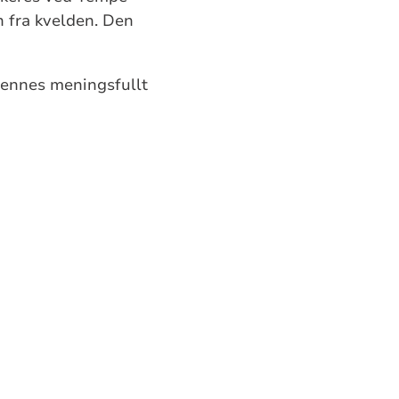
n fra kvelden. Den
jennes meningsfullt