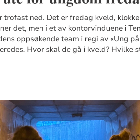
trofast ned. Det er fredag kveld, klokke
ner det, men i et av kontorvinduene i Tem
dens oppsøkende team i regi av «Ung på
eredes. Hvor skal de gå i kveld? Hvilke s