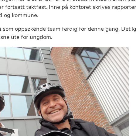
r fortsatt taktfast. Inne på kontoret skrives rapporte
ti og kommune.
n som oppsøkende team ferdig for denne gang. Det k
ksne ute for ungdom.