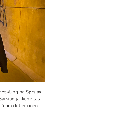
het «Ung på Sørsia»
Sørsia»-jakkene tas
 på om det er noen