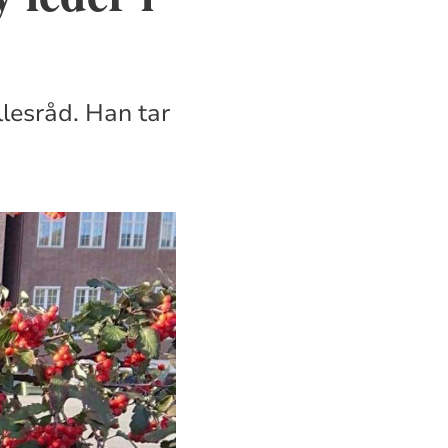
llesråd. Han tar