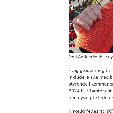
Odd Anders With er ny l
- Jeg gleder meg til
inkludere alle med b
styrende i kommunen 
2024 blir første test
den nyvelgte ledere
Kirkelig fellesråd (