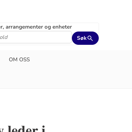
ler, arrangementer og enheter
Søk
OM OSS
 leder i