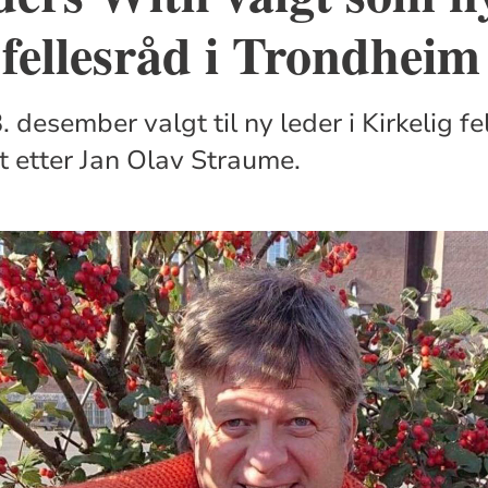
 fellesråd i Trondheim
 desember valgt til ny leder i Kirkelig fe
t etter Jan Olav Straume.