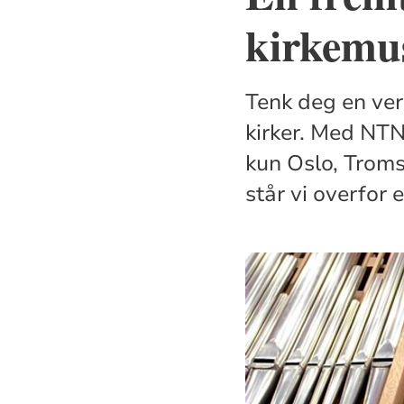
kirkemu
Tenk deg en ver
kirker. Med NTN
kun Oslo, Troms
står vi overfor 