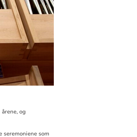
 årene, og
ige seremoniene som