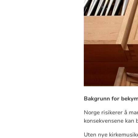
Bakgrunn for bekym
Norge risikerer å ma
konsekvensene kan b
Uten nye kirkemusike