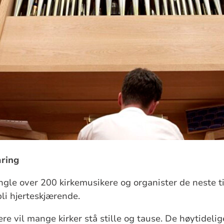
ring
ngle over 200 kirkemusikere og organister de neste ti
li hjerteskjærende.
re vil mange kirker stå stille og tause. De høytidel