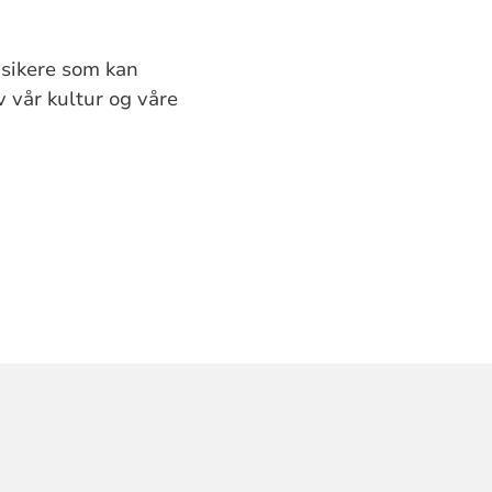
usikere som kan
 vår kultur og våre