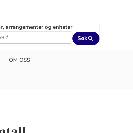
ler, arrangementer og enheter
Søk
OM OSS
ntall