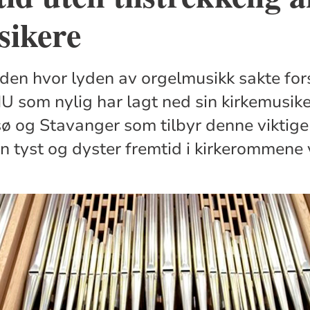
sikere
den hvor lyden av orgelmusikk sakte fors
U som nylig har lagt ned sin kirkemusik
ø og Stavanger som tilbyr denne viktig
en tyst og dyster fremtid i kirkerommene 