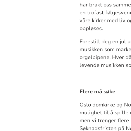
har brakt oss sammen
en trofast følgesven
våre kirker med liv og
oppløses.
Forestill deg en jul
musikken som marker
orgelpipene. Hver då
levende musikken so
Flere må søke
Oslo domkirke og No
mulighet til å spille
men vi trenger flere
Søknadsfristen på N