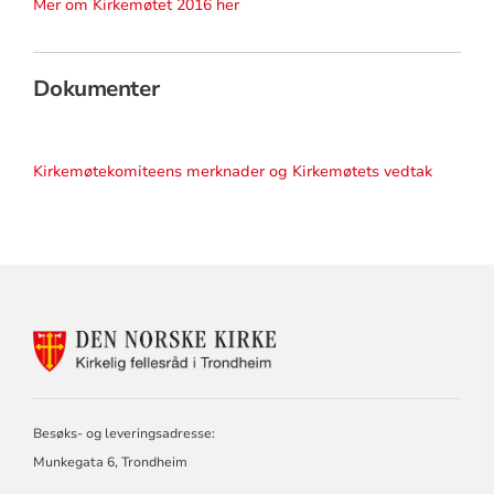
Mer om Kirkemøtet 2016 her
Dokumenter
Kirkemøtekomiteens merknader og Kirkemøtets vedtak
KONTAKTINFORMASJON
FOR
KIRKELIG
FELLESRÅD
I
Besøks- og leveringsadresse:
TRONDHEIM
Munkegata 6, Trondheim