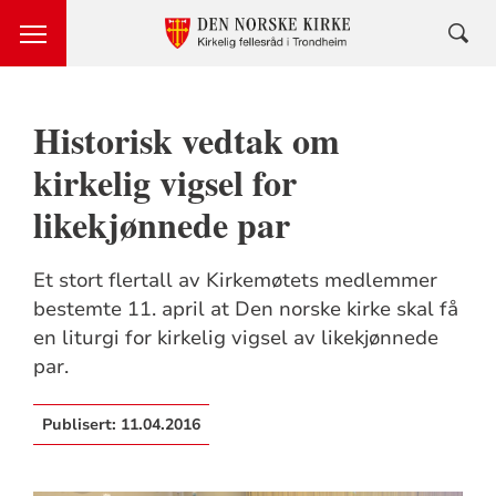
Historisk vedtak om
kirkelig vigsel for
likekjønnede par
Et stort flertall av Kirkemøtets medlemmer
bestemte 11. april at Den norske kirke skal få
en liturgi for kirkelig vigsel av likekjønnede
par.
Publisert:
11.04.2016