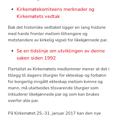
Kirkemøtekomiteens merknader og
Kirkemøtets vedtak
Bak det historiske vedtaket ligger en lang historie
med harde fronter mellom tilhengere og
motstandere av kirkelig vigsel for likekjønnede par.
Se en tidslinje om utviklingen av denne
saken siden 1992
Flertallet av Kirkemøtets medlemmer mener at det i
tillegg til dagens liturgier for ekteskap og forbønn
for borgerlig inngått ekteskap mellom kvinne og
mann, må utarbeides tilsvarende liturgier som
inkluderer likekjønnede par og som kan brukes
overfor alle par.
På Kirkemøtet 25.-31. januar 2017 kan den nye