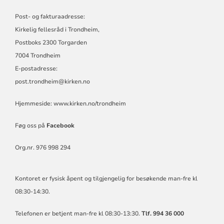
Post- og fakturaadresse:
Kirkelig fellesråd i Trondheim,
Postboks 2300 Torgarden
7004 Trondheim
E-postadresse:
post.trondheim@kirken.no
Hjemmeside:
www.kirken.no/trondheim
Føg oss på
Facebook
Org.nr. 976 998 294
Kontoret er fysisk åpent og tilgjengelig for besøkende man-fre kl
08:30-14:30.
Telefonen er betjent man-fre kl 08:30-13:30.
Tlf. 994 36 000