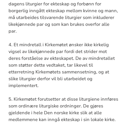
dagens liturgier for ekteskap og forbønn for
borgerlig inngått ekteskap mellom kvinne og mann,
må utarbeides tilsvarende liturgier som inkluderer
likekjønnede par og som kan brukes overfor alle
par.
4. Et mindretall i Kirkemøtet ønsker ikke kirkelig
vigsel av likekjønnede par fordi det strider mot
deres forståelse av ekteskapet. De av mindretallet
som støtter dette vedtaket, tar likevel til
etterretning Kirkemøtets sammensetning, og at
slike liturgier derfor vil bli utarbeidet og
implementert.
5. Kirkemøtet forutsetter at disse liturgiene innføres
som ordinære liturgiske ordninger. De gjøres
gjeldende i hele Den norske kirke slik at alle
medlemmene kan inngå ekteskap i sin lokale kirke.