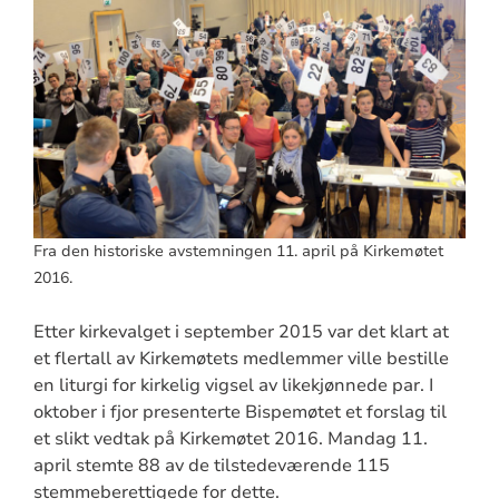
Fra den historiske avstemningen 11. april på Kirkemøtet
2016.
Etter kirkevalget i september 2015 var det klart at
et flertall av Kirkemøtets medlemmer ville bestille
en liturgi for kirkelig vigsel av likekjønnede par. I
oktober i fjor presenterte Bispemøtet et forslag til
et slikt vedtak på Kirkemøtet 2016. Mandag 11.
april stemte 88 av de tilstedeværende 115
stemmeberettigede for dette.