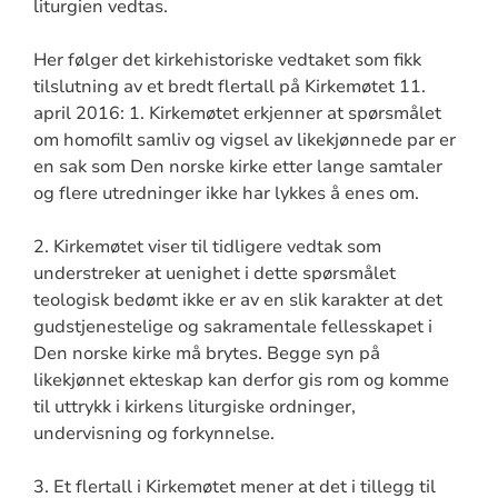
liturgien vedtas.
Her følger det kirkehistoriske vedtaket som fikk
tilslutning av et bredt flertall på Kirkemøtet 11.
april 2016: 1. Kirkemøtet erkjenner at spørsmålet
om homofilt samliv og vigsel av likekjønnede par er
en sak som Den norske kirke etter lange samtaler
og flere utredninger ikke har lykkes å enes om.
2. Kirkemøtet viser til tidligere vedtak som
understreker at uenighet i dette spørsmålet
teologisk bedømt ikke er av en slik karakter at det
gudstjenestelige og sakramentale fellesskapet i
Den norske kirke må brytes. Begge syn på
likekjønnet ekteskap kan derfor gis rom og komme
til uttrykk i kirkens liturgiske ordninger,
undervisning og forkynnelse.
3. Et flertall i Kirkemøtet mener at det i tillegg til