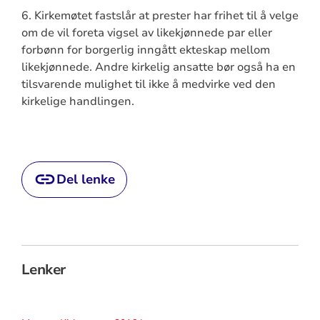
6. Kirkemøtet fastslår at prester har frihet til å velge
om de vil foreta vigsel av likekjønnede par eller
forbønn for borgerlig inngått ekteskap mellom
likekjønnede. Andre kirkelig ansatte bør også ha en
tilsvarende mulighet til ikke å medvirke ved den
kirkelige handlingen.
Del lenke
Lenker