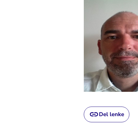
Del lenke