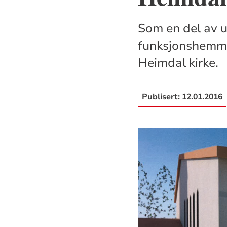
Som en del av u
funksjonshemme
Heimdal kirke.
Publisert:
12.01.2016