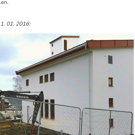
len.
1. 01. 2016: