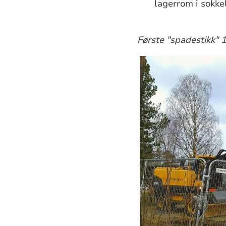
lagerrom i sokke
Første "spadestikk" 1