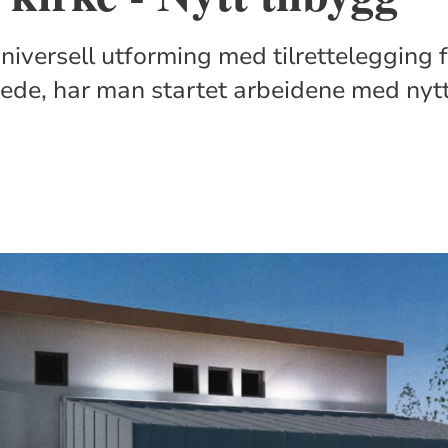
niversell utforming med tilrettelegging 
de, har man startet arbeidene med nytt