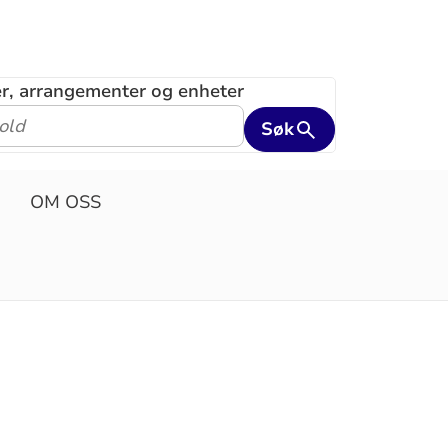
ler, arrangementer og enheter
Søk
OM OSS