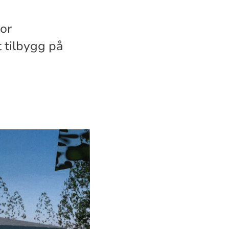
for
 tilbygg på