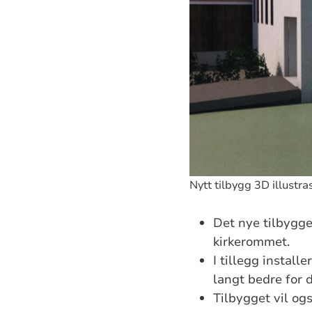
Nytt tilbygg 3D illustra
Det nye tilbygg
kirkerommet.
I tillegg install
langt bedre for
Tilbygget vil og