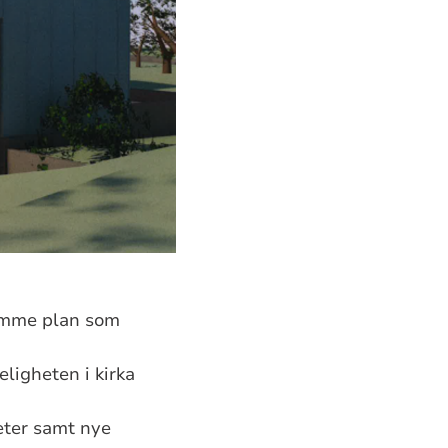
samme plan som
eligheten i kirka
eter samt nye