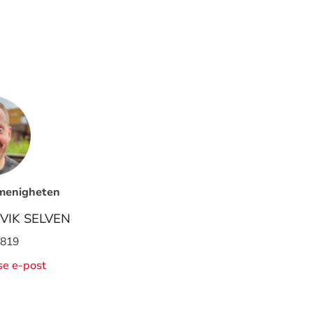
 menigheten
VIK SELVEN
 819
ise e-post