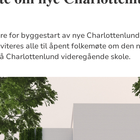
are for byggestart av nye Charlottenlund 
teres alle til åpent folkemøte om den n
 på Charlottenlund videregående skole.