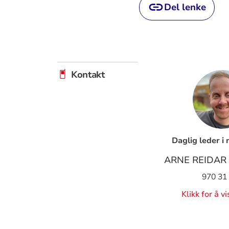
Del lenke
Kontakt
Daglig leder i
ARNE REIDAR 
970 31
Klikk for å v