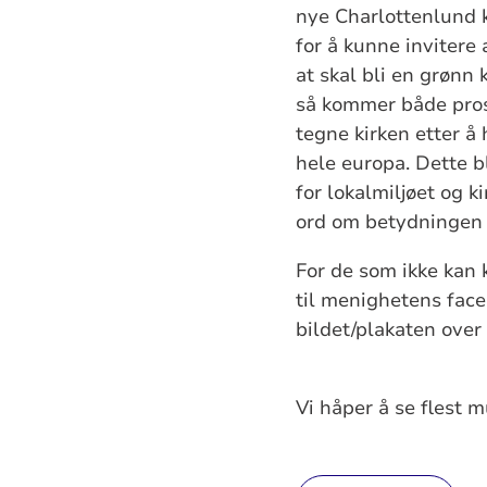
nye Charlottenlund k
for å kunne invitere 
at skal bli en grønn 
så kommer både prosj
tegne kirken etter å
hele europa. Dette bl
for lokalmiljøet og k
ord om betydningen 
For de som ikke kan 
til menighetens fac
bildet/plakaten over 
Vi håper å se flest 