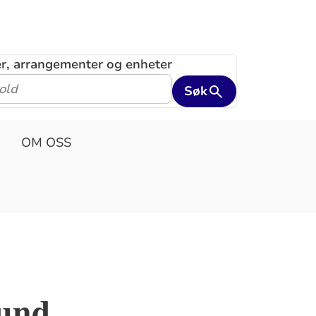
ler, arrangementer og enheter
Søk
OM OSS
lund