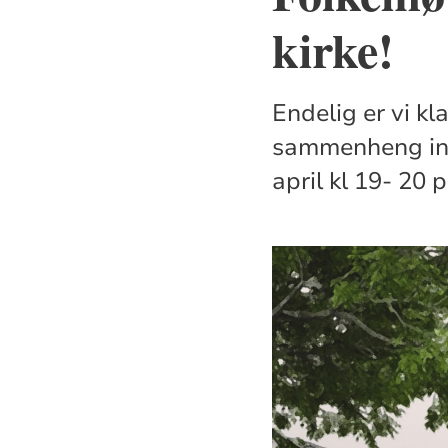
kirke!
Endelig er vi kl
sammenheng invi
april kl 19- 20