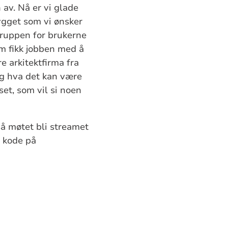
 av. Nå er vi glade
bygget som vi ønsker
sgruppen for brukerne
om fikk jobben med å
 arkitektfirma fra
 og hva det kan være
set, som vil si noen
så møtet bli streamet
 kode på