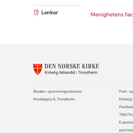
Lenker
Menighetens fac
KONTAKTINF
FOR
KIRKELIG
FELLESRÅD
I
Besøks- og leveringsadresse:
Post- og
TRONDHEIM
Munkegata 6, Trondheim
Kirkelig
Postbok
7004 Tr
E-posta
post.tr