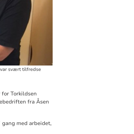
var svært tilfredse
 for Torkildsen
ebedriften fra Åsen
 i gang med arbeidet,