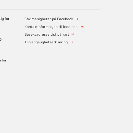
ig for
Søk menigheter på Facebook
Kontaktinformasjon til ledelsen.
Besøksadresse vist på kart
0-
Tilgjengelighetserklæring
 for