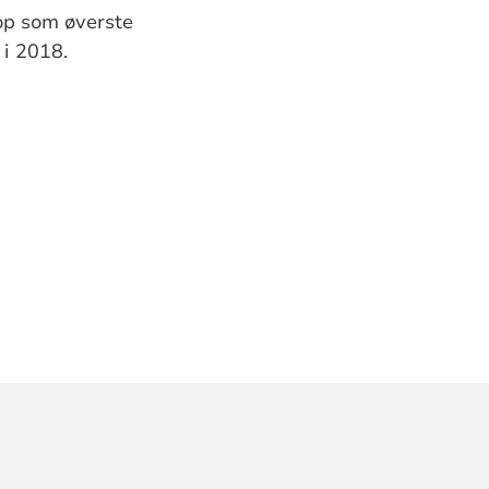
op som øverste
 i 2018.