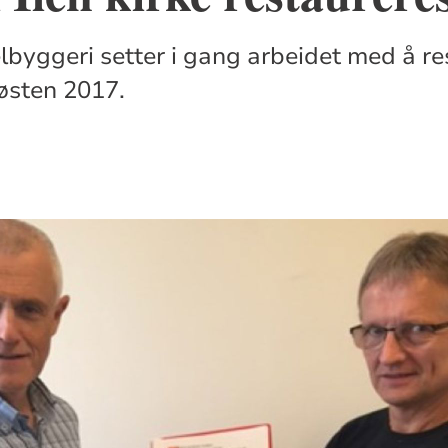
lbyggeri setter i gang arbeidet med å r
østen 2017.