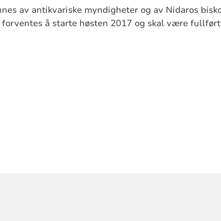
nnes av antikvariske myndigheter og av Nidaros bisk
forventes å starte høsten 2017 og skal være fullført
ORMASJON