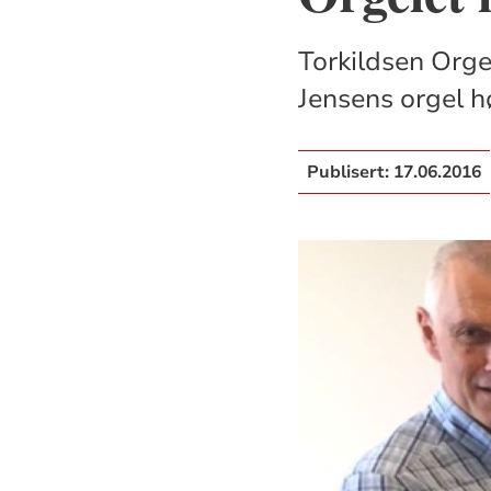
Torkildsen Orge
Jensens orgel h
Publisert:
17.06.2016