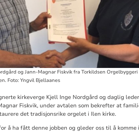
ordgård og Jann-Magnar Fiskvik fra Torkildsen Orgelbyggeri 
en. Foto: Yngvil Bjellaanes
nerte kirkeverge Kjell Inge Nordgård og daglig leder
agnar Fiskvik, under avtalen som bekrefter at famili
aurere det tradisjonsrike orgelet i Ilen kirke.
 for å ha fått denne jobben og gleder oss til å komme