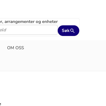
ler, arrangementer og enheter
Søk
OM OSS
s