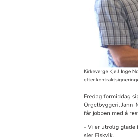
Kirkeverge Kjell Inge N
etter kontraktsignering
Fredag formiddag sig
Orgelbyggeri, Jann-M
får jobben med å rest
- Vi er utrolig glade
sier Fiskvik.