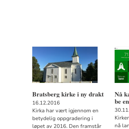
Bratsberg kirke i ny drakt
Nå ka
be en
16.12.2016
30.11
Kirka har vært igjennom en
Kirke
betydelig oppgradering i
nå la
løpet av 2016. Den framstår