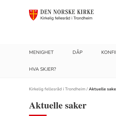
MENIGHET
DÅP
KONF
HVA SKJER?
Brødsmulesti
Kirkelig fellesråd i Trondheim
Aktuelle sake
Aktuelle saker