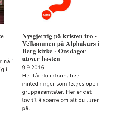
ke
Nysgjerrig på kristen tro -
Velkommen på Alphakurs i
Berg kirke - Onsdager
utover høsten
r nå i
9.9.2016
ig i
Her får du informative
innledninger som følges opp i
gruppesamtaler. Her er det
lov til å spørre om alt du lurer
på.