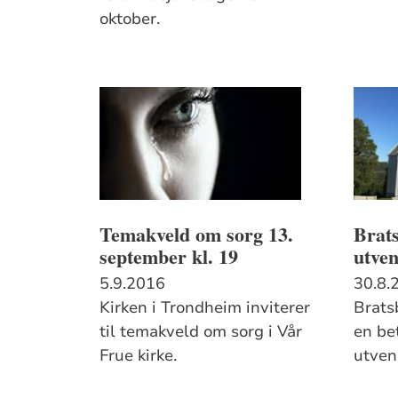
oktober.
Temakveld om sorg 13.
Brats
september kl. 19
utven
5.9.2016
30.8.
Kirken i Trondheim inviterer
Bratsb
til temakveld om sorg i Vår
en be
Frue kirke.
utven