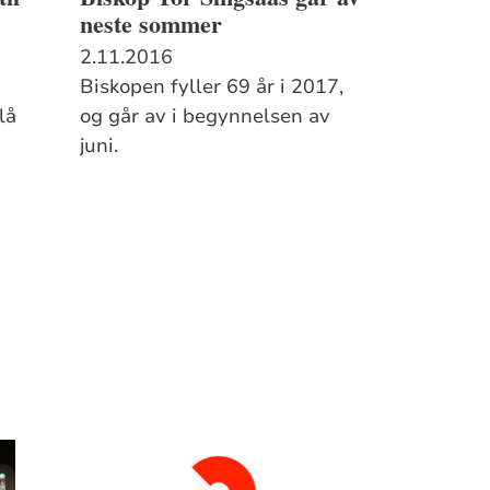
neste sommer
2.11.2016
Biskopen fyller 69 år i 2017,
lå
og går av i begynnelsen av
juni.