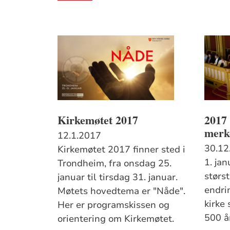
Kirkemøtet 2017
2017 
merk
12.1.2017
30.12
Kirkemøtet 2017 finner sted i
1. ja
Trondheim, fra onsdag 25.
størs
januar til tirsdag 31. januar.
endri
Møtets hovedtema er "Nåde".
kirke
Her er programskissen og
500 å
orientering om Kirkemøtet.