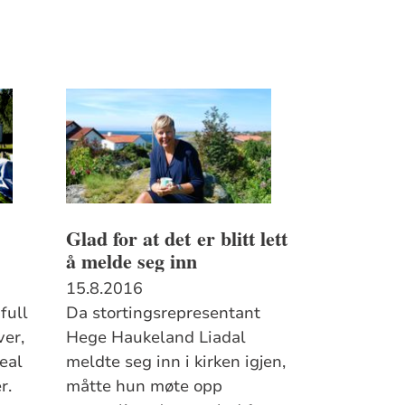
Glad for at det er blitt lett
å melde seg inn
15.8.2016
full
Da stortingsrepresentant
ver,
Hege Haukeland Liadal
real
meldte seg inn i kirken igjen,
r.
måtte hun møte opp