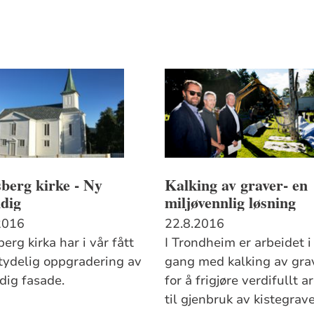
berg kirke - Ny
Kalking av graver- en
dig
miljøvennlig løsning
2016
22.8.2016
erg kirka har i vår fått
I Trondheim er arbeidet i 
tydelig oppgradering av
gang med kalking av gra
dig fasade.
for å frigjøre verdifullt a
til gjenbruk av kistegrave