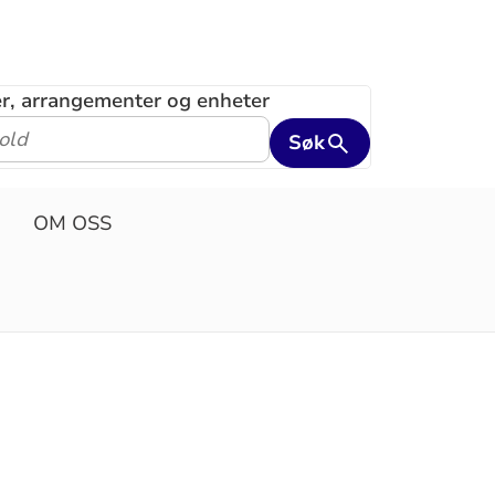
ler, arrangementer og enheter
Søk
OM OSS