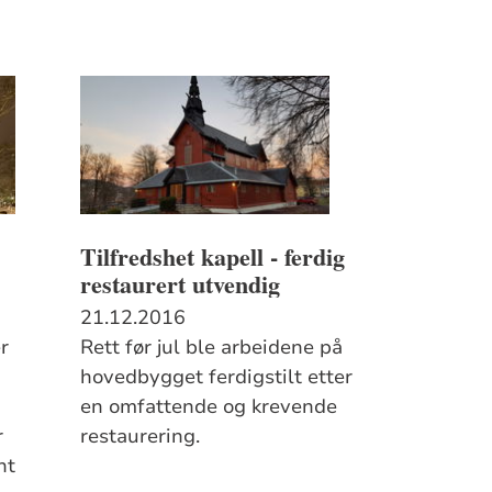
Tilfredshet kapell - ferdig
restaurert utvendig
21.12.2016
er
Rett før jul ble arbeidene på
hovedbygget ferdigstilt etter
en omfattende og krevende
r
restaurering.
nt