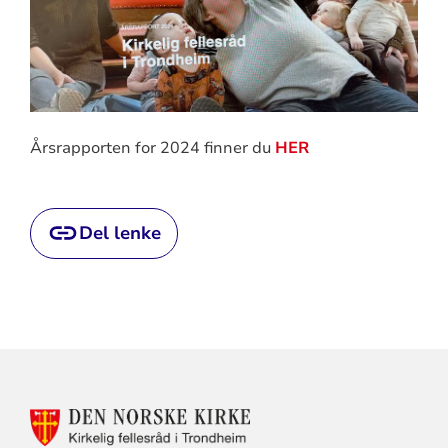
Årsrapporten for 2024 finner du
HER
Del lenke
KONTAKTINFORMASJON
FOR