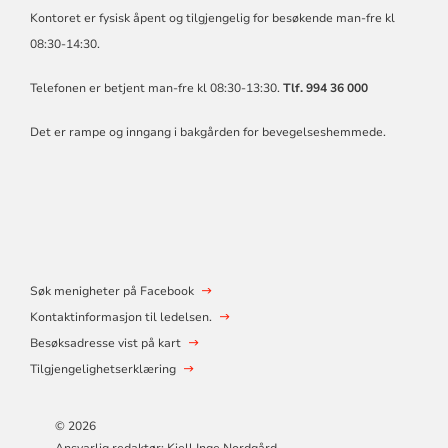
Kontoret er fysisk åpent og tilgjengelig for besøkende man-fre kl
08:30-14:30.
Telefonen er betjent man-fre kl 08:30-13:30.
Tlf. 994 36 000
Det er rampe og inngang i bakgården for bevegelseshemmede.
Søk menigheter på Facebook
Kontaktinformasjon til ledelsen.
Besøksadresse vist på kart
Tilgjengelighetserklæring
© 2026
Ansvarlig redaktør: Kjell Inge Nordgård