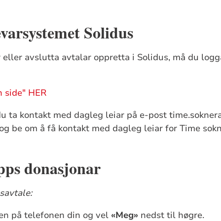
varsystemet Solidus
 eller avslutta avtalar oppretta i Solidus, må du logg
n side" HER
du ta kontakt med dagleg leiar på e-post time.sokner
og be om å få kontakt med dagleg leiar for Time sokn
ps donasjonar
savtale:
n på telefonen din og vel
«Meg»
nedst til høgre.