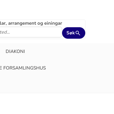
klar, arrangement og einingar
Søk
DIAKONI
YE FORSAMLINGSHUS