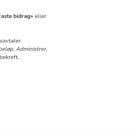
Faste bidrag»
eller
savtaler
.
beløp
,
Administrer
,
bekreft.