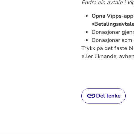
Endra ein avtale i Vi
Opna Vipps-app
«Betalingsavtal
Donasjonar gjen
Donasjonar som 
Trykk på det faste b
eller liknande, avhe
Del lenke