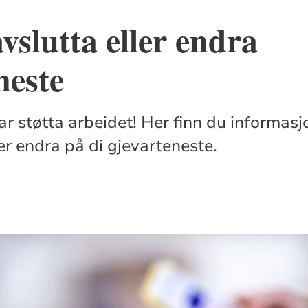
avslutta eller endra
neste
ar støtta arbeidet! Her finn du informasj
er endra på di gjevarteneste.