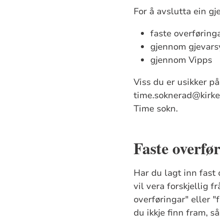
For å avslutta ein gj
faste overførin
gjennom gjevars
gjennom Vipps
Viss du er usikker p
time.soknerad@kirken
Time sokn.
Faste overfø
Har du lagt inn fast 
vil vera forskjellig 
overføringar" eller "
du ikkje finn fram, 