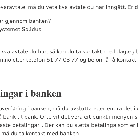
evaravtale, må du veta kva avtale du har inngått. Er d
gar gjennom banken?
ystemet Solidus
å kva avtale du har, så kan du ta kontakt med dagleg l
.no eller telefon 51 77 03 77 og be om å få kontakt 
ringar i banken
overføring i banken, må du avslutta eller endra det i
frå bank til bank. Ofte vil det vera eit punkt i menyen 
faste betalingar". Der kan du sletta betalinga som er la
så må du ta kontakt med banken.