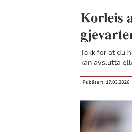
Korleis 
gjevarte
Takk for at du h
kan avslutta ell
Publisert:
17.03.2026