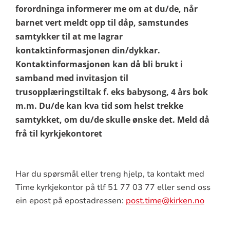
forordninga informerer me om at du/de, når
barnet vert meldt opp til dåp, samstundes
samtykker til at me lagrar
kontaktinformasjonen din/dykkar.
Kontaktinformasjonen kan då bli brukt i
samband med invitasjon til
trusopplæringstiltak f. eks babysong, 4 års bok
m.m. Du/de kan kva tid som helst trekke
samtykket, om du/de skulle ønske det. Meld då
frå til kyrkjekontoret
Har du spørsmål eller treng hjelp, ta kontakt med
Time kyrkjekontor på tlf 51 77 03 77 eller send oss
ein epost på epostadressen:
post.time@kirken.no