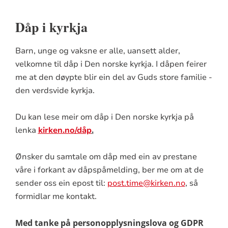
Dåp i kyrkja
Barn, unge og vaksne er alle, uansett alder,
velkomne til dåp i Den norske kyrkja. I dåpen feirer
me at den døypte blir ein del av Guds store familie -
den verdsvide kyrkja.
Du kan lese meir om dåp i Den norske kyrkja på
lenka
kirken.no/dåp
.
Ønsker du samtale om dåp med ein av prestane
våre i forkant av dåpspåmelding, ber me om at de
sender oss ein epost til:
post.time@kirken.no
, så
formidlar me kontakt.
Med tanke på personopplysningslova og GDPR