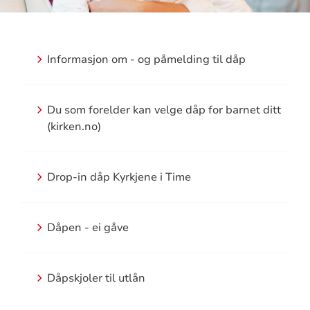
Informasjon om - og påmelding til dåp
Du som forelder kan velge dåp for barnet ditt
(kirken.no)
Drop-in dåp Kyrkjene i Time
Dåpen - ei gåve
Dåpskjoler til utlån