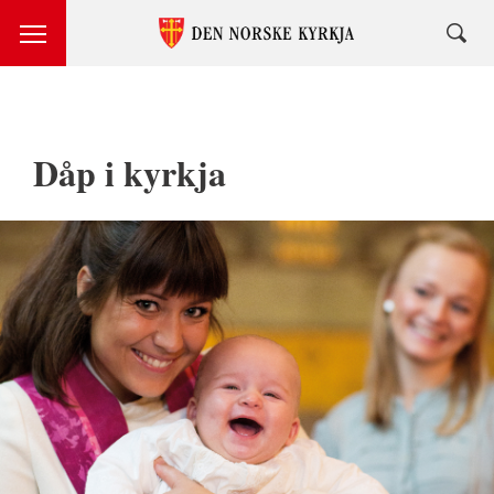
Dåp i kyrkja