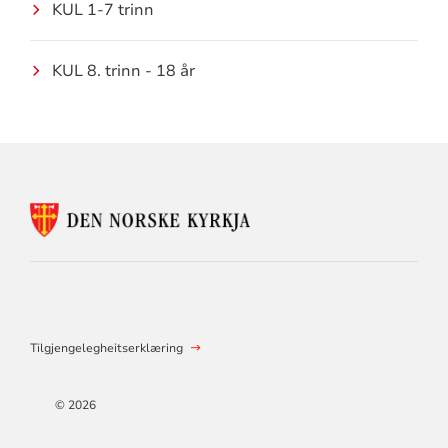
KUL 1-7 trinn
KUL 8. trinn - 18 år
KONTAKTINFORMASJON
FOR
Tilgjengelegheitserklæring
© 2026