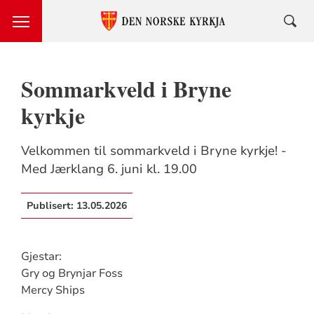
Sommarkveld i Bryne
kyrkje
Velkommen til sommarkveld i Bryne kyrkje! -
Med Jærklang 6. juni kl. 19.00
Publisert:
13.05.2026
Gjestar:
Gry og Brynjar Foss
Mercy Ships