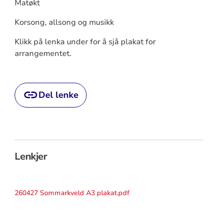
Matøkt
Korsong, allsong og musikk
Klikk på lenka under for å sjå plakat for
arrangementet.
Del lenke
Lenkjer
260427 Sommarkveld A3 plakat.pdf