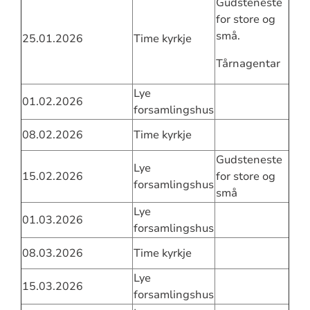
Gudsteneste
for store og
små.
25.01.2026
Time kyrkje
Tårnagentar
Lye
01.02.2026
forsamlingshus
08.02.2026
Time kyrkje
Gudsteneste
Lye
15.02.2026
for store og
forsamlingshus
små
Lye
01.03.2026
forsamlingshus
08.03.2026
Time kyrkje
Lye
15.03.2026
forsamlingshus