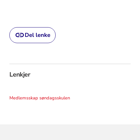
Del lenke
Lenkjer
Medlemsskap søndagsskulen