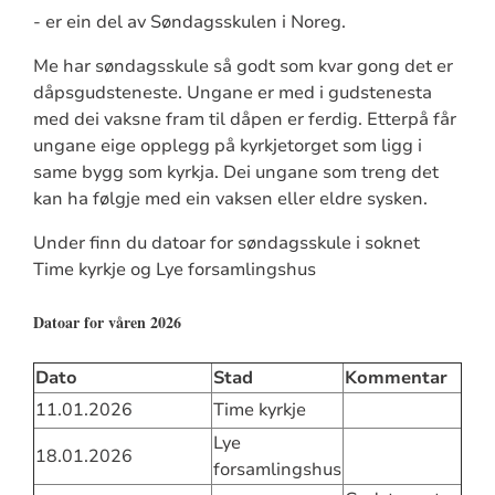
- er ein del av Søndagsskulen i Noreg.
Me har søndagsskule så godt som kvar gong det er
dåpsgudsteneste. Ungane er med i gudstenesta
med dei vaksne fram til dåpen er ferdig. Etterpå får
ungane eige opplegg på kyrkjetorget som ligg i
same bygg som kyrkja. Dei ungane som treng det
kan ha følgje med ein vaksen eller eldre sysken.
Under finn du datoar for søndagsskule i soknet
Time kyrkje og Lye forsamlingshus
Datoar for våren 2026
Dato
Stad
Kommentar
11.01.2026
Time kyrkje
Lye
18.01.2026
forsamlingshus