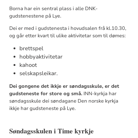
Borna har ein sentral plass i alle DNK-
gudstenestene på Lye.
Dei er med i gudstenesta i hovudsalen frå kl.10.30,
og går etter kvart til ulike aktivitetar som til dømes:
brettspel
hobbyaktivitetar
kahoot
selskapsleikar.
Dei gongene det ikkje er søndagsskule, er det
gudsteneste for store og små.
INN-kyrkja har
søndagsskule dei søndagane Den norske kyrkja
ikkje har gudsteneste på Lye.
Søndagsskulen i Time kyrkje