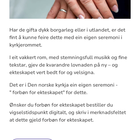
Har de gifta dykk borgarleg eller i utlandet, er det
fint å kunne feire dette med ein eigen seremoni i
kyrkjerommet.
I eit vakkert rom, med stemningsfull musikk og fine
tekstar, gjev de kvarandre lovnaden på ny – og
ekteskapet vert bedt for og velsigna.
Det er i Den norske kyrkja ein eigen seremoni -
" forbøn for ekteskapet" for dette.
Ønsker du forbøn for ekteskapet bestiller du
vigselstidspunkt digitalt, og skriv i merknadsfeltet
at dette gjeld forbøn for ekteskapet.